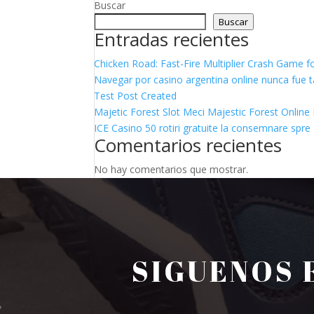
Buscar
Buscar
Entradas recientes
Chicken Road: Fast-Fire Multiplier Crash Game f
Navegar por casino argentina online nunca fue ta
Test Post Created
Majetic Forest Slot Meci Majestic Forest Online
ICE Casino 50 rotiri gratuite la consemnare spr
Comentarios recientes
No hay comentarios que mostrar.
SIGUENOS 