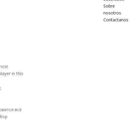
Sobre
nosotros
Contactanos
 most
ayer in this
в
овятся всё
ыбор