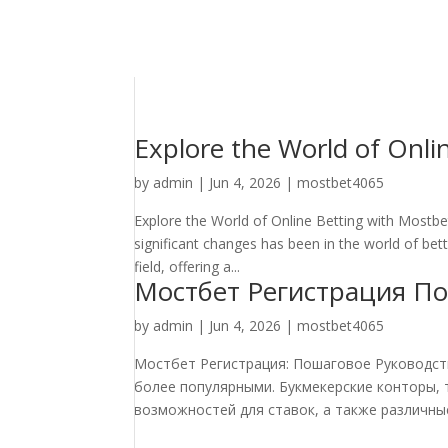
Explore the World of Onl
by
admin
|
Jun 4, 2026
|
mostbet4065
Explore the World of Online Betting with Mostbe
significant changes has been in the world of bet
field, offering a...
Мостбет Регистрация По
by
admin
|
Jun 4, 2026
|
mostbet4065
Мостбет Регистрация: Пошаговое Руководств
более популярными. Букмекерские конторы, 
возможностей для ставок, а также различные