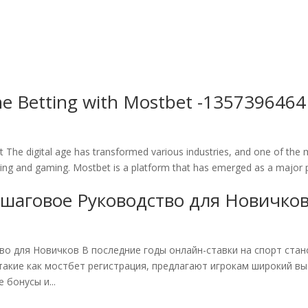
ine Betting with Mostbet -1357396464
t The digital age has transformed various industries, and one of the
ting and gaming. Mostbet is a platform that has emerged as a major pl
шаговое Руководство для Новичко
о для Новичков В последние годы онлайн-ставки на спорт стан
такие как мостбет регистрация, предлагают игрокам широкий в
 бонусы и...