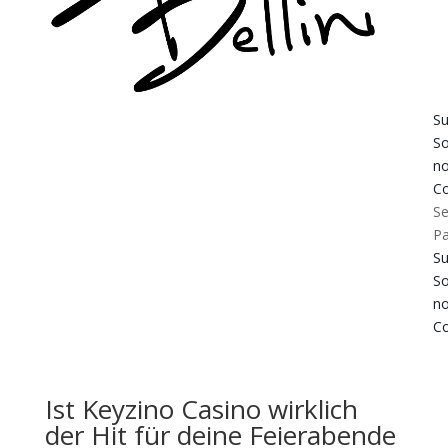
Su
So
no
Co
Se
P
Su
So
no
Co
Ist Keyzino Casino wirklich
der Hit für deine Feierabende