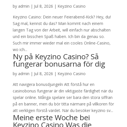
by
admin
|
Jul 8, 2026
|
Keyzino Casino
Keyzino Casino: Dein neuer Feierabend-Kick? Hey, du!
Sag mal, kennst du das? Man kommt nach einem
langen Tag von der Arbeit, will einfach nur abschalten
und ein bisschen Spaß haben. Ich bin da genau so.
Such mir immer wieder mal ein cooles Online-Casino,
wo ich...
Ny på Keyzino Casino? Så
fungerar bonusarna för dig
by
admin
|
Jul 8, 2026
|
Keyzino Casino
Att navigera bonusdjungeln Att förstå hur en
casinobonus fungerar är din viktigaste färdighet när du
spelar online. Många spelare ser bara den stora siffran
på en banner, men du bör titta närmare på villkoren för
att verkligen förstå värdet. När du besöker keyzino sv...
Meine erste Woche bei
Keyzino Casino Was die