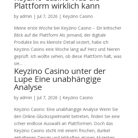
Plattform wirklich kann
by
admin
|
Jul 7, 2026
|
Keyzino Casino
Meine erste Woche bei Keyzino Casino – Ein kritischer
Blick auf die Plattform Als jemand, der digitale
Produkte bis ins kleinste Detail seziert, habe ich
Keyzino Casino eine Woche lang auf Herz und Nieren
geprüft. Ich wollte sehen, ob diese Plattform hält, was
sie...
Keyzino Casino unter der
Lupe Eine unabhängige
Analyse
by
admin
|
Jul 7, 2026
|
Keyzino Casino
Keyzino Casino: Eine unabhängige Analyse Wenn Sie
den Online-Glücksspielmarkt betreten, finden Sie eine
schier endlose Auswahl an Plattformen. Doch das
Keyzino Casino sticht mit einem frischen, dunkel
gehaltenen Design und lebhaften grünen Akzenten