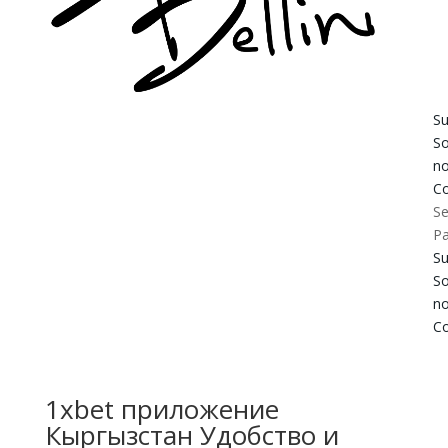
Su
So
no
Co
Se
P
Su
So
no
Co
1xbet приложение
Кыргызстан Удобство и