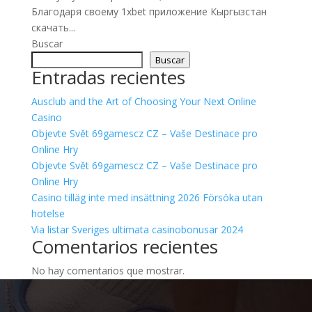
Благодаря своему 1xbet приложение Кыргызстан
скачать...
Buscar
Buscar
Entradas recientes
Ausclub and the Art of Choosing Your Next Online
Casino
Objevte Svět 69gamescz CZ – Vaše Destinace pro
Online Hry
Objevte Svět 69gamescz CZ – Vaše Destinace pro
Online Hry
Casino tilläg inte med insättning 2026 Försöka utan
hotelse
Via listar Sveriges ultimata casinobonusar 2024
Comentarios recientes
No hay comentarios que mostrar.