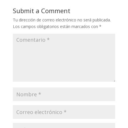
Submit a Comment
Tu dirección de correo electrónico no será publicada.
Los campos obligatorios están marcados con
*