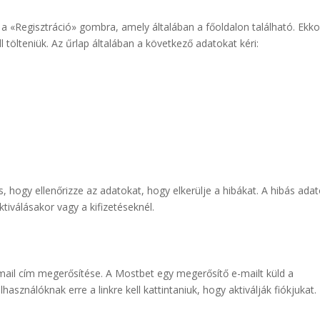
 a «Regisztráció» gombra, amely általában a főoldalon található. Ekko
l tölteniük. Az űrlap általában a következő adatokat kéri:
s, hogy ellenőrizze az adatokat, hogy elkerülje a hibákat. A hibás ada
iválásakor vagy a kifizetéseknél.
mail cím megerősítése. A Mostbet egy megerősítő e-mailt küld a
asználóknak erre a linkre kell kattintaniuk, hogy aktiválják fiókjukat.