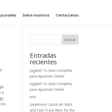
ucursales
Sobre nosotros
Contactanos
Buscar
Entradas
recientes
ly
Jugabet Tu Guía Completa
para Apuestas Online
Jugabet Tu Guía Completa
ágú
para Apuestas Online
i a
test
ogy
ciós
JokaRoom: Quick‑Hit Slots
and Fast‑Track Wins for the