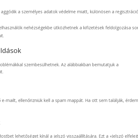
 aggódik a személyes adatok védelme miatt, különösen a regisztráci
elhasználók nehézségekbe ütközhetnek a kifizetések feldolgozása so
it.
oldások
problémákkal szembesülhetnek. Az alábbiakban bemutatjuk a
t.
-mailt, ellenőrizniük kell a spam mappát. Ha ott sem találják, érde
k
ostbet lehetőséget kínál a jelszó visszaállítására. Ezt a «Jelszó elfelej