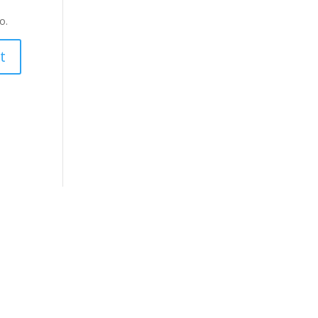
o.
S SOCIALES