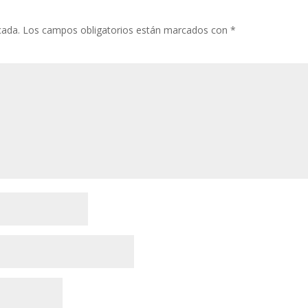
cada.
Los campos obligatorios están marcados con
*