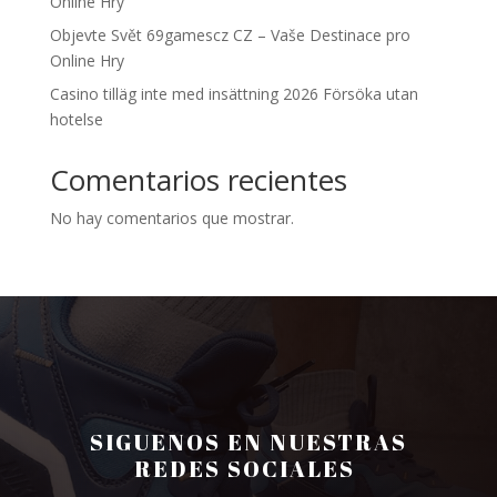
Online Hry
Objevte Svět 69gamescz CZ – Vaše Destinace pro
Online Hry
Casino tilläg inte med insättning 2026 Försöka utan
hotelse
Comentarios recientes
No hay comentarios que mostrar.
SIGUENOS EN NUESTRAS
REDES SOCIALES