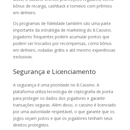
bônus de recarga, cashback e torneios com prêmios
em dinheiro.
Os programas de fidelidade também são uma parte
importante da estratégia de marketing do 8.Cassino.
Jogadores frequentes podem acumular pontos que
podem ser trocados por recompensas, como bônus
em dinheiro, rodadas grátis e até mesmo experiências
exclusivas.
Segurança e Licenciamento
A segurança é uma prioridade no 8.Cassino. A
plataforma utiliza tecnologia de criptografia de ponta
para proteger os dados dos jogadores e garantir
transações seguras. Além disso, o cassino é licenciado
por uma autoridade respeitável, o que garante que os
jogos sejam justos e que os jogadores tenham seus
direitos protegidos.