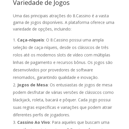
Variedade de Jogos
Uma das principais atrações do 8.Cassino é a vasta
gama de jogos disponíveis. A plataforma oferece uma
variedade de opções, incluindo:
Caça-níqueis
: O 8.Cassino possui uma ampla
seleção de caça-níqueis, desde os clássicos de três
rolos até os modernos slots de vídeo com múltiplas
linhas de pagamento e recursos bônus. Os jogos são
desenvolvidos por provedores de software
renomados, garantindo qualidade e inovação.
Jogos de Mesa
: Os entusiastas de jogos de mesa
podem desfrutar de várias versões de clássicos como
blackjack, roleta, bacará e pôquer. Cada jogo possui
suas regras específicas e variações que podem atrair
diferentes perfis de jogadores.
Cassino Ao Vivo
: Para aqueles que buscam uma