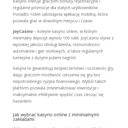
Kasyno oferuje graczom bonusy rejestracyjne i
regularne promocje dla stałych użytkowników.
Ponadto 1xBet udostępnia aplikację mobilną, która
pozwala grać w dowolnym miejscu i czasie.
JoyCasino
– kolejne kasyno online, w którym
minimalny depozyt wynosi 100 rubli. JoyCasino słynie z
wysokiej jakości obsługi klienta, różnorodności
automatów i gier stołowych, a także regularnych
turniejów z dużymi pulami nagród.
Kasyna te gwarantują bezpieczeństwo i uczciwość gry,
dając graczom możliwość cieszenia się grą bez
niepotrzebnego ryzyka finansowego. Wybór takich
platform pozwala zminimalizować inwestycje i
maksymalnie efektywnie spędzić czas ciesząc się
hazardem.
Jak wybrać kasyno online z minimalnymi
zakładami