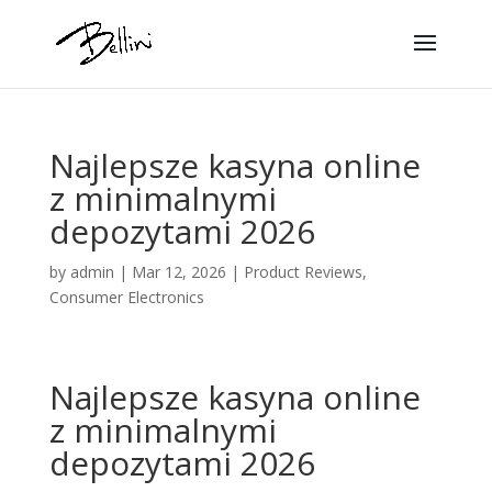
Najlepsze kasyna online
z minimalnymi
depozytami 2026
by
admin
|
Mar 12, 2026
|
Product Reviews,
Consumer Electronics
Najlepsze kasyna online
z minimalnymi
depozytami 2026