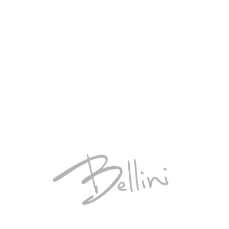
инские казино поддерживают популярные национальные способ
также карты украинских банков, что упрощает транзакции для
 подтверждение личности в украинских казино обычно происход
естных пользователей и знают особенности национальных
инство онлайн казино в Украине предлагают интерфейс и
ет игровой процесс более комфортным.
– украинские онлайн казино работают в рамках законодательст
у прав игроков и соблюдение прозрачности в процессе игры.
азино ориентированы на высокий уровень обслуживания
 поддержку и индивидуальный подход.
о предлагают специальные акции для местных игроков, такие ка
е в турнирах, что дает возможность увеличить банкролл.
 казино привлекательными для игроков, которые ценят удобств