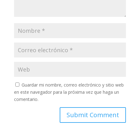
Guardar mi nombre, correo electrónico y sitio web
en este navegador para la próxima vez que haga un
comentario.