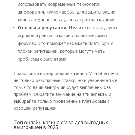
использовать современные технологии
шифрования, такие как SSL, для защиты ваших
личных и финансовых данных при транзакциях.
Отзывы и репутация:
Изучите отзывы других
игроков и рейтинги казино на независимых
форумах. Это поможет избежать платформ с
плохой репутацией, которые могут иметь
проблемы с выплатами.
Правильный выбор онлайн казино с Visa обеспечит
не только безопасные ставки, но и уверенность в
том, что ваши выигрыши будут выплачены без
проблем. Обратите внимание на эти аспекты и
выбирайте только проверенные платформы с
хорошей репутацией.
Топ онлайн казино с Visa для выгодных
выигрышей в 2025