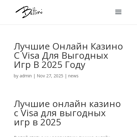
Лучшие Онлайн Казино
С Visa Для Выгодных
Игр В 2025 Году
by
admin
|
Nov 27, 2025
|
news
Лучшие онлайн казино
с Visa для выгодных
игр в 2025