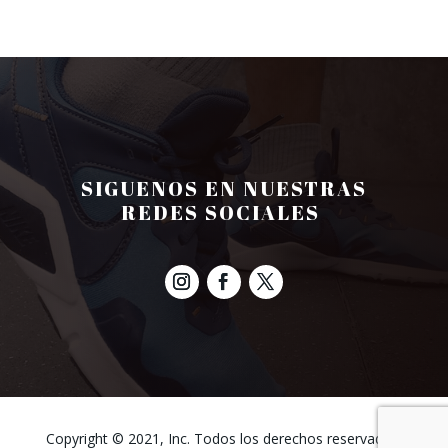
SIGUENOS EN NUESTRAS
REDES SOCIALES
Copyright © 2021, Inc. Todos los derechos reservados.