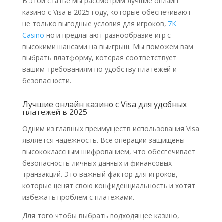
В этой статье мы рассмотрим лучшие онлайн
казино с Visa в 2025 году, которые обеспечивают
не только выгодные условия для игроков,
7K
Casino
но и предлагают разнообразие игр с
высокими шансами на выигрыш. Мы поможем вам
выбрать платформу, которая соответствует
вашим требованиям по удобству платежей и
безопасности.
Лучшие онлайн казино с Visa для удобных
платежей в 2025
Одним из главных преимуществ использования Visa
является надежность. Все операции защищены
высококлассным шифрованием, что обеспечивает
безопасность личных данных и финансовых
транзакций. Это важный фактор для игроков,
которые ценят свою конфиденциальность и хотят
избежать проблем с платежами.
Для того чтобы выбрать подходящее казино,