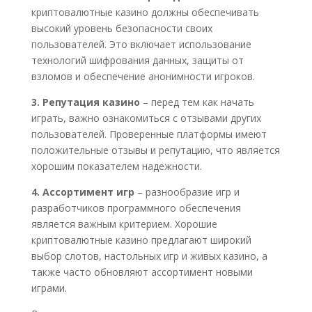
криптовалютные казино должны обеспечивать
высокий уровень безопасности своих
пользователей. Это включает использование
технологий шифрования данных, защиты от
взломов и обеспечение анонимности игроков.
3. Репутация казино
– перед тем как начать
играть, важно ознакомиться с отзывами других
пользователей. Проверенные платформы имеют
положительные отзывы и репутацию, что является
хорошим показателем надежности.
4. Ассортимент игр
– разнообразие игр и
разработчиков программного обеспечения
является важным критерием. Хорошие
криптовалютные казино предлагают широкий
выбор слотов, настольных игр и живых казино, а
также часто обновляют ассортимент новыми
играми.