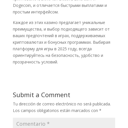
Dogecoin, и отличается быстрыми выплатами и
простым интерфейсом.
Каждое из этих казино предлагает уникальные
преимущества, и выбор подходящего зависит от
ваших предпочтений в играх, поддерживаемых
криптовалютах и бонусных программах. Выбирая
платформу для игры в 2025 году, всегда
ориентируйтесь на безопасность, удобство и
прозрачность условий.
Submit a Comment
Tu dirección de correo electrónico no será publicada.
Los campos obligatorios están marcados con
*