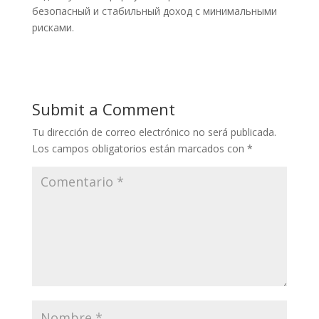
безопасный и стабильный доход с минимальными
рисками.
Submit a Comment
Tu dirección de correo electrónico no será publicada.
Los campos obligatorios están marcados con
*