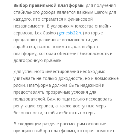
Выбор правильной платформы
для получения
стабильного дохода является важным шагом для
каждого, кто стремится к финансовой
независимости. В условиях множества онлайн-
сервисов, Lex Casino (
genesis22.ru
) которые
предлагают различные возможности для
заработка, важно понимать, как выбрать
платформу, которая обеспечит безопасность и
долгосрочную прибыль.
Для успешного инвестирования необходимо
учитывать не только доходность, но и возможные
риски. Платформа должна быть надежной и
предоставлять прозрачные условия для
пользователей. Важно тщательно исследовать
репутацию сервиса, а также доступные меры
безопасности, чтобы избежать потерь.
В следующем разделе рассмотрим основные
принципы выбора платформы, которая поможет