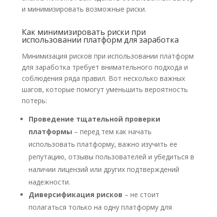
и минимизировать возможные риски.
Как минимизировать риски при
использовании платформ для заработка
Минимизация рисков при использовании платформ
для заработка требует внимательного подхода и
соблюдения ряда правил. Вот несколько важных
шагов, которые помогут уменьшить вероятность
потерь:
Проведение тщательной проверки
платформы
– перед тем как начать
использовать платформу, важно изучить ее
репутацию, отзывы пользователей и убедиться в
наличии лицензий или других подтверждений
надежности.
Диверсификация рисков
– не стоит
полагаться только на одну платформу для