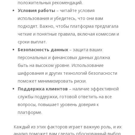
положительных рекомендаций.
Условия работы
– читайте условия
использования и убедитесь, что они вам
подходят. Важно, чтобы платформа предлагала
четкие и понятные правила, включая комиссии и
сроки выплат.
Безопасность данных
– защита ваших
персональных и финансовых данных должна
быть на высоком уровне. Использование
шифрования и других технологий безопасности
поможет минимизировать риски.
Поддержка клиентов
– наличие эффективной
службы поддержки, готовой ответить на все
вопросы, повышает уровень доверия к
платформе.
Каждый из этих факторов играет важную роль, и их
анализ поможет вам сделать обоснованный выбор