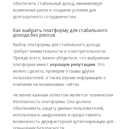
обеспечить стабильный доход, минимизируя
возможные риски и создавая условия для
долгосрочного сотрудничества.
Как выбрать платформу для стабильного
дохода без рисков
Выбор платформы для стабильного дохода
требует внимательности и осмотрительности.
Прежде всего, важно убедиться, что выбранная
платформа имеет
хорошую репутацию
. Это
можно сделать, проверив отзывы других
пользователей, а также изучив информацию о
компании на независимых сайтах.
Не менее важным аспектом является техническая
безопасность платформы. Она должна
обеспечивать защиту данных пользователей,
использовать шифрование и предоставлять
возможность двухфакторной аутентификации для
повышения безопасности.