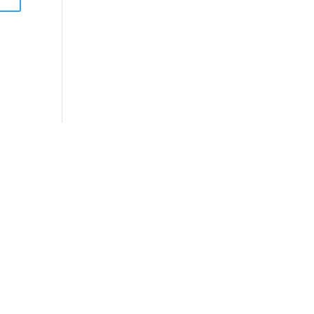
S SOCIALES