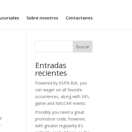
ucursales
Sobre nosotros
Contactanos
Buscar
Entradas
recientes
Powered by ESPN Bet, you
can wager on all favorite
occurrences, along with NFL
game and NASCAR events
Possibly you need a great
е
promotion code, however,
з
with greater regularity it’s