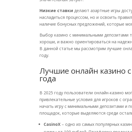
Низкие ставки
делают азартные игры досту
насладиться процессом, но и освоить прави
наличие бонусных предложений, которые мо
Выбор казино с минимальными депозитами т
хороши, и важно ориентироваться на надежн
В данной статье мы рассмотрим лучшие онла
году.
Лучшие онлайн казино 
года
В 2025 году пользователи онлайн-казино мо
привлекательные условия для игроков с ог
начать игру с минимальными депозитами и п
площадок, которые выделяются среди остал
CasinoX
– одно из самых популярных кази
суммы от 100 рублей. Платформа предоста