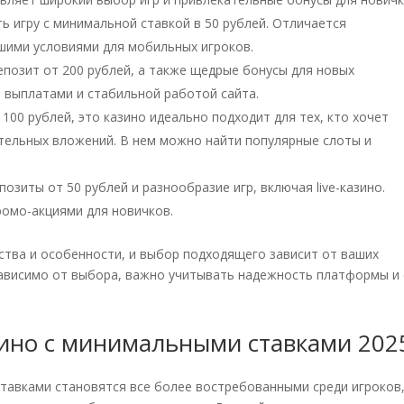
ь игру с минимальной ставкой в 50 рублей. Отличается
шими условиями для мобильных игроков.
позит от 200 рублей, а также щедрые бонусы для новых
 выплатами и стабильной работой сайта.
100 рублей, это казино идеально подходит для тех, кто хочет
тельных вложений. В нем можно найти популярные слоты и
зиты от 50 рублей и разнообразие игр, включая live-казино.
ромо-акциями для новичков.
ства и особенности, и выбор подходящего зависит от ваших
зависимо от выбора, важно учитывать надежность платформы и
зино с минимальными ставками 202
ставками становятся все более востребованными среди игроков