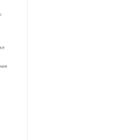
о
нке
ения