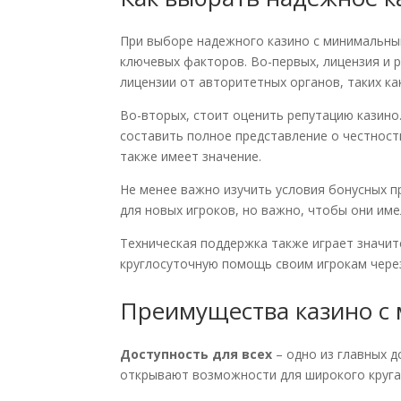
При выборе надежного казино с минимальны
ключевых факторов. Во-первых, лицензия и 
лицензии от авторитетных органов, таких ка
Во-вторых, стоит оценить репутацию казино
составить полное представление о честност
также имеет значение.
Не менее важно изучить условия бонусных 
для новых игроков, но важно, чтобы они им
Техническая поддержка также играет значит
круглосуточную помощь своим игрокам через 
Преимущества казино с
Доступность для всех
– одно из главных 
открывают возможности для широкого круга 