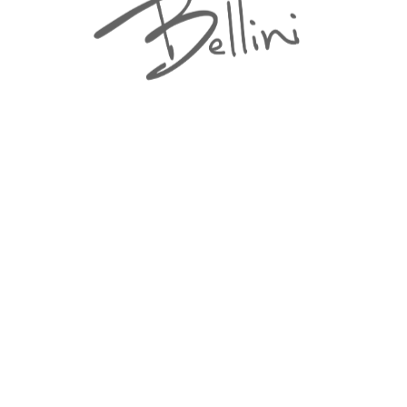
тных поставщиков гарантирует честность игр, а система
огии шифрования данных.
ций в индустрии, это казино предлагает быстрые выплаты и защ
ры здесь проверены на случайность результатом независимыми
авляющая бонусы и защищенную среду для игры. Казино исполь
е проверки честности всех операций.
тацией, которая имеет лицензию и использует только надежные
ечения. В Play Fortuna обеспечена полная защита личных данн
cada.
Los campos obligatorios están marcados con
*