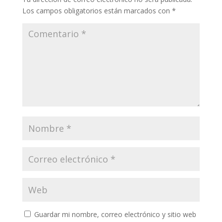
Los campos obligatorios están marcados con
*
Guardar mi nombre, correo electrónico y sitio web