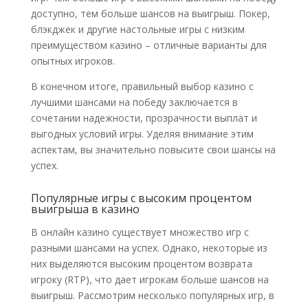
доступно, тем больше шансов на выигрыш. Покер,
блэкджек и другие настольные игры с низким
преимуществом казино – отличные варианты для
опытных игроков.
В конечном итоге, правильный выбор казино с
лучшими шансами на победу заключается в
сочетании надежности, прозрачности выплат и
выгодных условий игры. Уделяя внимание этим
аспектам, вы значительно повысите свои шансы на
успех.
Популярные игры с высоким процентом
выигрыша в казино
В онлайн казино существует множество игр с
разными шансами на успех. Однако, некоторые из
них выделяются высоким процентом возврата
игроку (RTP), что дает игрокам больше шансов на
выигрыш. Рассмотрим несколько популярных игр, в