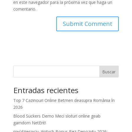
en este navegador para la próxima vez que haga un
comentario.
Buscar
Entradas recientes
Top 7 Cazinouri Online Betmen deasupra România în
2026
Blood Suckers Demo Meci sloturi online geab
gamdom NetEnt!
pięćdziesięciu złotych Bonus Bez Depozytu 2026: