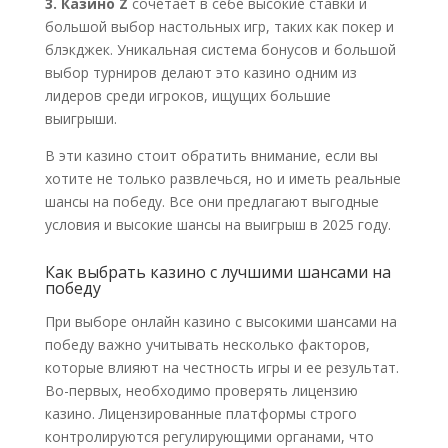
3. Казино Z
сочетает в себе высокие ставки и
большой выбор настольных игр, таких как покер и
блэкджек. Уникальная система бонусов и большой
выбор турниров делают это казино одним из
лидеров среди игроков, ищущих большие
выигрыши.
В эти казино стоит обратить внимание, если вы
хотите не только развлечься, но и иметь реальные
шансы на победу. Все они предлагают выгодные
условия и высокие шансы на выигрыш в 2025 году.
Как выбрать казино с лучшими шансами на
победу
При выборе онлайн казино с высокими шансами на
победу важно учитывать несколько факторов,
которые влияют на честность игры и ее результат.
Во-первых, необходимо проверять лицензию
казино. Лицензированные платформы строго
контролируются регулирующими органами, что