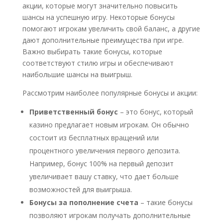
акции, которые могут значительно повысить
шансы на успешную игру. Некоторые бонусы
помогают игрокам увеличить свой баланс, а другие
дают дополнительные преимущества при игре.
Важно выбирать такие бонусы, которые
соответствуют стилю игры и обеспечивают
наибольшие шансы на выигрыш.
Рассмотрим наиболее популярные бонусы и акции:
Приветственный бонус
– это бонус, который
казино предлагает новым игрокам. Он обычно
состоит из бесплатных вращений или
процентного увеличения первого депозита.
Например, бонус 100% на первый депозит
увеличивает вашу ставку, что дает больше
возможностей для выигрыша.
Бонусы за пополнение счета
– такие бонусы
позволяют игрокам получать дополнительные