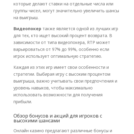
которые делают ставки на отдельные числа или
группы чисел, могут значительно увеличить шансы
на выигрыш.
Видеопокер
также является одной из лучших игр
для тех, кто ищет высокий процент возврата. В
зависимости от типа видеопокера, RTP может
варьироваться от 97% до 99%, особенно если
игрок использует оптимальную стратегию.
Каждая из этих игр имеет свои особенности и
стратегии. Выбирая игру с высоким процентом
выигрыша, важно учитывать свои предпочтения и
уровень навыков, чтобы максимально
использовать возможности для получения
прибыли.
Обзор бонусов и акций для игроков с
высокими шансами
Онлайн казино предлагают различные бонусы и