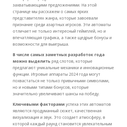
захватывающими предложениями. На этой
странице мы расскажем о самых ярких
представителях жанра, которые завоевали
признание среди азартных игроков. Эти автоматы
отличает не только интересный геймплей, но и
впечатляющая графика, а также щедрые бонусы и
возможности для выигрыша.
В числе самых заметных разработок года
можно выделить
ряд слотов, которые
предлагают уникальные механики и инновационные
функции. Игровые аппараты 2024 года могут
похвастаться не только привычными символами,
но и новыми типами бонусов, которые
значительно увеличивают шансы на победу.
Ключевыми факторами
успеха этих автоматов
являются продуманный сюжет, качественная
визуализация и звук. Это создает атмосферу, в
которой каждый раунд становится увлекательным