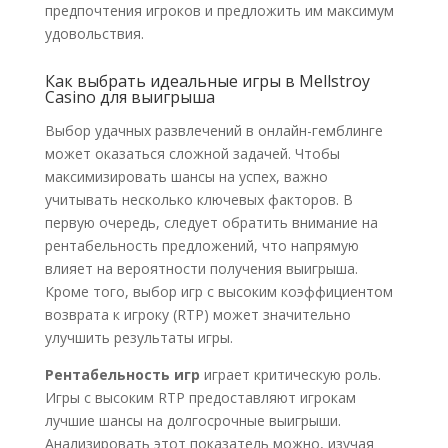
предпочтения игроков и предложить им максимум
удовольствия.
Как выбрать идеальные игры в Mellstroy
Casino для выигрыша
Выбор удачных развлечений в онлайн-гемблинге
может оказаться сложной задачей. Чтобы
максимизировать шансы на успех, важно
учитывать несколько ключевых факторов. В
первую очередь, следует обратить внимание на
рентабельность предложений, что напрямую
влияет на вероятности получения выигрыша.
Кроме того, выбор игр с высоким коэффициентом
возврата к игроку (RTP) может значительно
улучшить результаты игры.
Рентабельность игр
играет критическую роль.
Игры с высоким RTP предоставляют игрокам
лучшие шансы на долгосрочные выигрыши.
Анализировать этот показатель можно, изучая