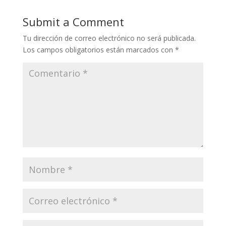
Submit a Comment
Tu dirección de correo electrónico no será publicada.
Los campos obligatorios están marcados con
*