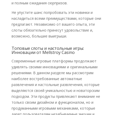
и полным ожидания сюрпризов.
Не упустите шанс попробовать эти новинки и
насладиться всеми преимуществами, которые они
предлагают. Независимо от вашего опыта, эти
слоты обязательно принесут удовольствие и,
возможно, большие выигрыши.
Топовые слоты и настольные игры:
Инновации от Mellstroy Casino
Современные игровые платформы продолжают
удивлять своими инновациями и оригинальными
решениями. В данном разделе мы рассмотрим
наиболее востребованные автоматные
развлечения и настольные развлечения, которые
выделяются своей уникальностью и новаторским
подходом. Эти продукты привлекают внимание не
только своим дизайном и функционалом, но и
продуманными игровыми механиками, которые
дарят пользователям незабываемые эмоции и