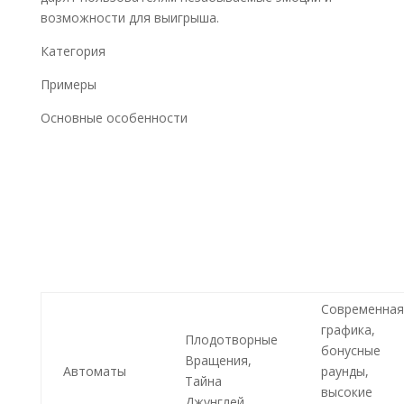
возможности для выигрыша.
Категория
Примеры
Основные особенности
Современная
графика,
Плодотворные
бонусные
Вращения,
Автоматы
раунды,
Тайна
высокие
Джунглей