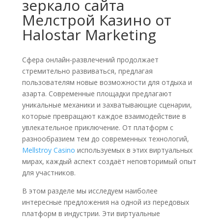
зеркало сайта
Мелстрой Казино от
Halostar Marketing
Сфера онлайн-развлечений продолжает
стремительно развиваться, предлагая
пользователям новые возможности для отдыха и
азарта. Современные площадки предлагают
уникальные механики и захватывающие сценарии,
которые превращают каждое взаимодействие в
увлекательное приключение. От платформ с
разнообразием тем до современных технологий,
Mellstroy Casino
используемых в этих виртуальных
мирах, каждый аспект создаёт неповторимый опыт
для участников.
В этом разделе мы исследуем наиболее
интересные предложения на одной из передовых
платформ в индустрии. Эти виртуальные