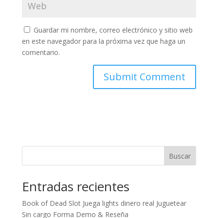
Guardar mi nombre, correo electrónico y sitio web
en este navegador para la próxima vez que haga un
comentario.
Buscar
Entradas recientes
Book of Dead Slot Juega lights dinero real Juguetear
Sin cargo Forma Demo & Reseña