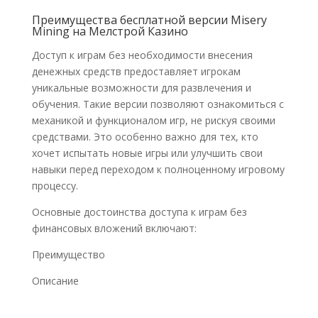
Преимущества бесплатной версии Misery
Mining на Мелстрой Казино
Доступ к играм без необходимости внесения
денежных средств предоставляет игрокам
уникальные возможности для развлечения и
обучения. Такие версии позволяют ознакомиться с
механикой и функционалом игр, не рискуя своими
средствами. Это особенно важно для тех, кто
хочет испытать новые игры или улучшить свои
навыки перед переходом к полноценному игровому
процессу.
Основные достоинства доступа к играм без
финансовых вложений включают:
Преимущество
Описание