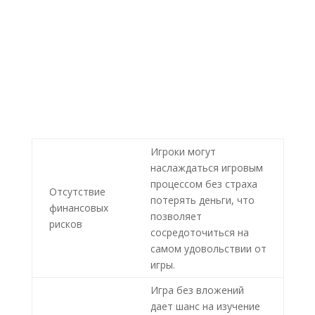
Игроки могут
наслаждаться игровым
процессом без страха
Отсутствие
потерять деньги, что
финансовых
позволяет
рисков
сосредоточиться на
самом удовольствии от
игры.
Игра без вложений
дает шанс на изучение