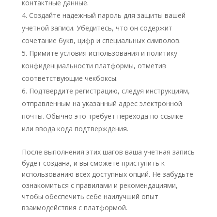
контактные данные.
Создайте надежный пароль для защиты вашей
учетной записи. Убедитесь, что он содержит
сочетание букв, цифр и специальных символов.
Примите условия использования и политику
конфиденциальности платформы, отметив
соответствующие чекбоксы.
Подтвердите регистрацию, следуя инструкциям,
отправленным на указанный адрес электронной
почты. Обычно это требует перехода по ссылке
или ввода кода подтверждения.
После выполнения этих шагов ваша учетная запись
будет создана, и вы сможете приступить к
использованию всех доступных опций. Не забудьте
ознакомиться с правилами и рекомендациями,
чтобы обеспечить себе наилучший опыт
взаимодействия с платформой.