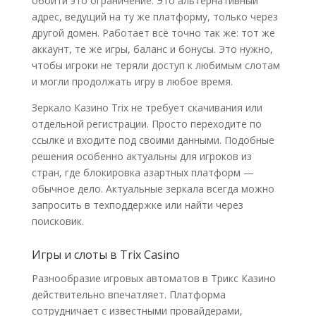
обойти это ограничение. Это альтернативный
адрес, ведущий на ту же платформу, только через
другой домен. Работает всё точно так же: тот же
аккаунт, те же игры, баланс и бонусы. Это нужно,
чтобы игроки не теряли доступ к любимым слотам
и могли продолжать игру в любое время.
Зеркало Казино Trix не требует скачивания или
отдельной регистрации. Просто переходите по
ссылке и входите под своими данными. Подобные
решения особенно актуальны для игроков из
стран, где блокировка азартных платформ —
обычное дело. Актуальные зеркала всегда можно
запросить в техподдержке или найти через
поисковик.
Игры и слоты в Trix Casino
Разнообразие игровых автоматов в Трикс Казино
действительно впечатляет. Платформа
сотрудничает с известными провайдерами,