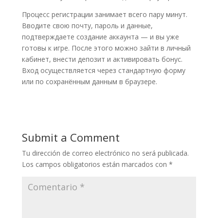
Процесс регистрации занимает всего пару минут.
Вводите свою почту, пароль и данные,
подтверждаете создание аккаунта — и вы уже
готовы к игре. После этого можно зайти в личный
кабинет, внести депозит и активировать бонус.
Вход осуществляется через стандартную форму
или по сохранённым данным в браузере.
Submit a Comment
Tu dirección de correo electrónico no será publicada.
Los campos obligatorios están marcados con
*