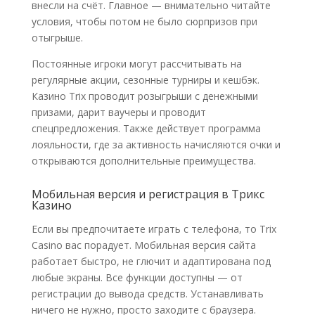
внесли на счёт. Главное — внимательно читайте
условия, чтобы потом не было сюрпризов при
отыгрыше.
Постоянные игроки могут рассчитывать на
регулярные акции, сезонные турниры и кешбэк.
Казино Trix проводит розыгрыши с денежными
призами, дарит ваучеры и проводит
спецпредложения. Также действует программа
лояльности, где за активность начисляются очки и
открываются дополнительные преимущества.
Мобильная версия и регистрация в Трикс
Казино
Если вы предпочитаете играть с телефона, то Trix
Casino вас порадует. Мобильная версия сайта
работает быстро, не глючит и адаптирована под
любые экраны. Все функции доступны — от
регистрации до вывода средств. Устанавливать
ничего не нужно, просто заходите с браузера.