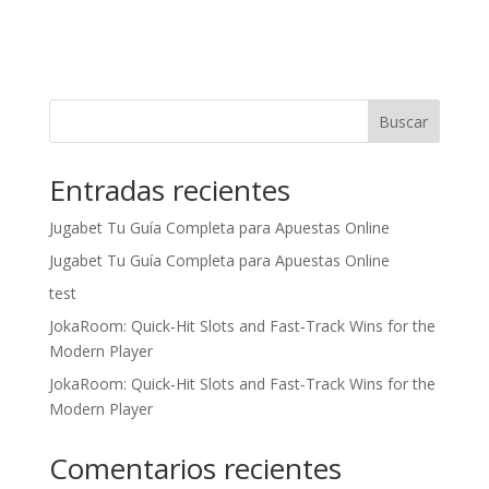
Buscar
Entradas recientes
Jugabet Tu Guía Completa para Apuestas Online
Jugabet Tu Guía Completa para Apuestas Online
test
JokaRoom: Quick‑Hit Slots and Fast‑Track Wins for the
Modern Player
JokaRoom: Quick‑Hit Slots and Fast‑Track Wins for the
Modern Player
Comentarios recientes