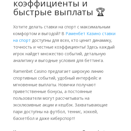
коэффициенты и
быстрые выплаты 🏆
Хотите делать ставки на спорт с максимальным
комфортом и выгодой? В
Раменбет Казино ставки
на спорт
доступны для всех, кто ценит динамику,
точность и честные коэффициенты! Здесь каждый
игрок найдет множество событий, детальную
аналитику и выгодные условия для беттинга.
Ramenbet Casino предлагает широкую линию
спортивных событий, удобный интерфейс и
мгновенные выплаты. Новички получают
приветственные бонусы, а постоянные
пользователи могут рассчитывать на
эксклюзивные акции и кешбэк. Захватывающие
пари доступны на футбол, теннис, хоккей,
баскетбол и даже киберспорт!