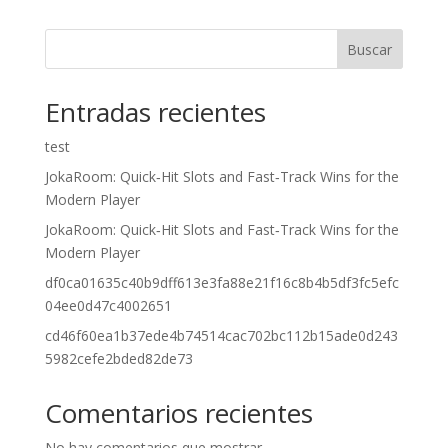
Buscar
Entradas recientes
test
JokaRoom: Quick‑Hit Slots and Fast‑Track Wins for the
Modern Player
JokaRoom: Quick‑Hit Slots and Fast‑Track Wins for the
Modern Player
df0ca01635c40b9dff613e3fa88e21f16c8b4b5df3fc5efc
04ee0d47c4002651
cd46f60ea1b37ede4b74514cac702bc112b15ade0d243
5982cefe2bded82de73
Comentarios recientes
No hay comentarios que mostrar.