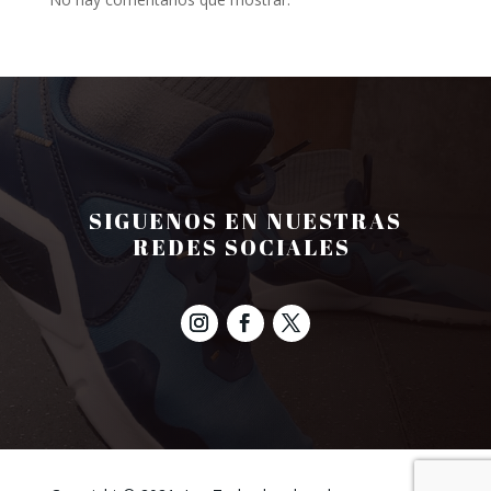
SIGUENOS EN NUESTRAS
REDES SOCIALES