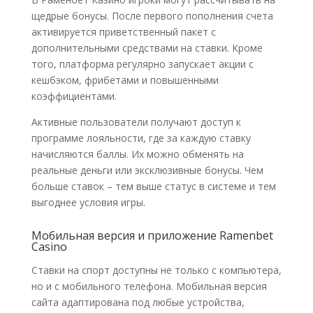
щедрые бонусы. После первого пополнения счета
активируется приветственный пакет с
дополнительными средствами на ставки. Кроме
того, платформа регулярно запускает акции с
кешбэком, фрибетами и повышенными
коэффициентами.
Активные пользователи получают доступ к
программе лояльности, где за каждую ставку
начисляются баллы. Их можно обменять на
реальные деньги или эксклюзивные бонусы. Чем
больше ставок – тем выше статус в системе и тем
выгоднее условия игры.
Мобильная версия и приложение Ramenbet
Casino
Ставки на спорт доступны не только с компьютера,
но и с мобильного телефона. Мобильная версия
сайта адаптирована под любые устройства,