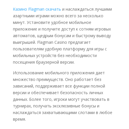
Казино Flagman скачать
и наслаждаться лучшими
азартными играми можно всего за несколько
минут. Установите удобное мобильное
приложение и получите доступ к сотням игровых
автоматов, щедрым бонусам и быстрому выводу
выигрышей. Flagman Casino предлагает
пользователям удобную платформу для игры с
мобильных устройств без необходимости
посещения браузерной версии.
Использование мобильного приложения дает
множество преимуществ. Оно работает без
зависаний, поддерживает все функции полной
версии и обеспечивает безопасность личных
данных. Более того, игроки могут участвовать в
турнирах, получать эксклюзивные бонусы и
наслаждаться захватывающими слотами в любое
время.