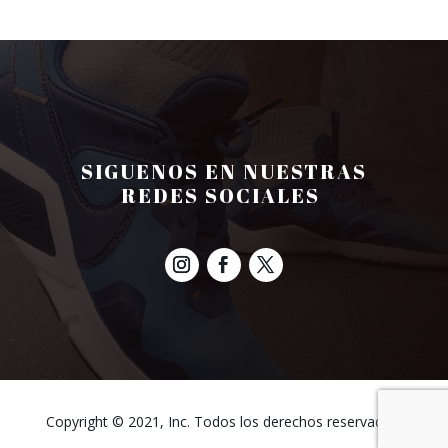
SIGUENOS EN NUESTRAS
REDES SOCIALES
Copyright © 2021, Inc. Todos los derechos reservados.