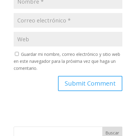
Guardar mi nombre, correo electrónico y sitio web
en este navegador para la próxima vez que haga un
comentario.
Buscar