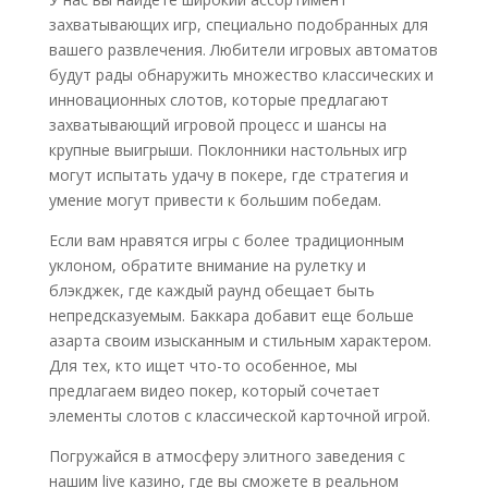
захватывающих игр, специально подобранных для
вашего развлечения. Любители игровых автоматов
будут рады обнаружить множество классических и
инновационных слотов, которые предлагают
захватывающий игровой процесс и шансы на
крупные выигрыши. Поклонники настольных игр
могут испытать удачу в покере, где стратегия и
умение могут привести к большим победам.
Если вам нравятся игры с более традиционным
уклоном, обратите внимание на рулетку и
блэкджек, где каждый раунд обещает быть
непредсказуемым. Баккара добавит еще больше
азарта своим изысканным и стильным характером.
Для тех, кто ищет что-то особенное, мы
предлагаем видео покер, который сочетает
элементы слотов с классической карточной игрой.
Погружайся в атмосферу элитного заведения с
нашим live казино, где вы сможете в реальном