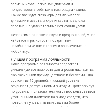
времени играть с живыми дилерами и
почувствовать себя как в настоящем казино.
Также вас ждут crash игры для любителей
динамики и азарта, а скретч карты предложат
простые, но увлекательные испытания удачи.
Независимо от вашего вкуса и предпочтений, у нас
найдется игра, которая подарит вам
незабываемые впечатления и развлечение на
любой вкус.
Лучшая программа лояльности
Наша программа лояльности предлагает
уникальную возможность для игроков насладиться
эксклюзивными преимуществами и бонусами. Она
состоит из 10 уровней, и каждый уровень
открывает доступ к новым выгодам. Прогрессируя
по уровням, пользователи могут воспользоваться
улучшенными лимитами на вывод средств, что
позволяет управлять выигрышами более