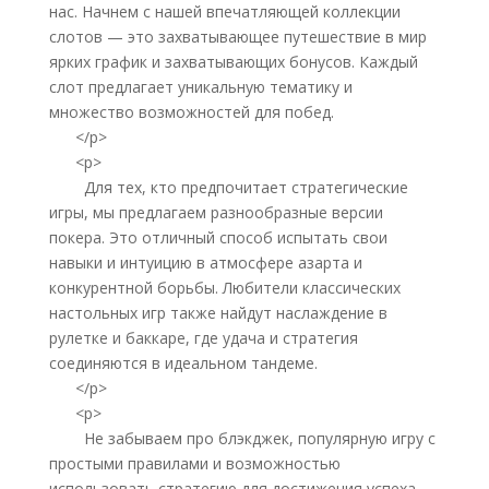
нас. Начнем с нашей впечатляющей коллекции
слотов — это захватывающее путешествие в мир
ярких график и захватывающих бонусов. Каждый
слот предлагает уникальную тематику и
множество возможностей для побед.
</p>
<p>
Для тех, кто предпочитает стратегические
игры, мы предлагаем разнообразные версии
покера. Это отличный способ испытать свои
навыки и интуицию в атмосфере азарта и
конкурентной борьбы. Любители классических
настольных игр также найдут наслаждение в
рулетке и баккаре, где удача и стратегия
соединяются в идеальном тандеме.
</p>
<p>
Не забываем про блэкджек, популярную игру с
простыми правилами и возможностью
использовать стратегию для достижения успеха.