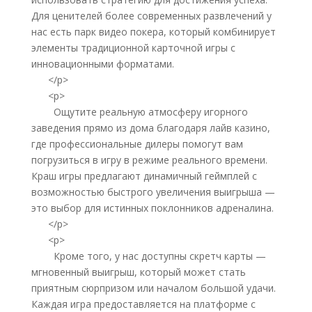
Для ценителей более современных развлечений у
нас есть парк видео покера, который комбинирует
элементы традиционной карточной игры с
инновационными форматами.
</p>
<p>
Ощутите реальную атмосферу игорного
заведения прямо из дома благодаря лайв казино,
где профессиональные дилеры помогут вам
погрузиться в игру в режиме реального времени.
Краш игры предлагают динамичный геймплей с
возможностью быстрого увеличения выигрыша —
это выбор для истинных поклонников адреналина.
</p>
<p>
Кроме того, у нас доступны скретч карты —
мгновенный выигрыш, который может стать
приятным сюрпризом или началом большой удачи.
Каждая игра предоставляется на платформе с