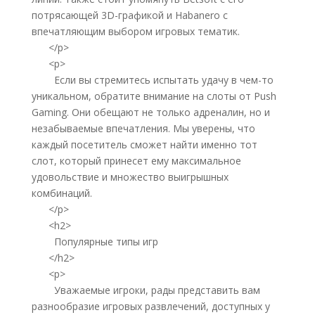
потрясающей 3D-графикой и Habanero с
впечатляющим выбором игровых тематик.
</p>
<p>
Если вы стремитесь испытать удачу в чем-то
уникальном, обратите внимание на слоты от Push
Gaming. Они обещают не только адреналин, но и
незабываемые впечатления. Мы уверены, что
каждый посетитель сможет найти именно тот
слот, который принесет ему максимальное
удовольствие и множество выигрышных
комбинаций.
</p>
<h2>
Популярные типы игр
</h2>
<p>
Уважаемые игроки, рады представить вам
разнообразие игровых развлечений, доступных у