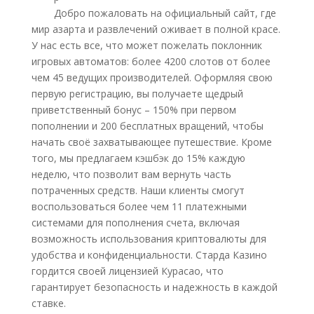
Добро пожаловать на официальный сайт, где
мир азарта и развлечений оживает в полной красе.
У нас есть все, что может пожелать поклонник
игровых автоматов: более 4200 слотов от более
чем 45 ведущих производителей. Оформляя свою
первую регистрацию, вы получаете щедрый
приветственный бонус – 150% при первом
пополнении и 200 бесплатных вращений, чтобы
начать своё захватывающее путешествие. Кроме
того, мы предлагаем кэшбэк до 15% каждую
неделю, что позволит вам вернуть часть
потраченных средств. Наши клиенты смогут
воспользоваться более чем 11 платежными
системами для пополнения счета, включая
возможность использования криптовалюты для
удобства и конфиденциальности. Старда Казино
гордится своей лицензией Курасао, что
гарантирует безопасность и надежность в каждой
ставке.