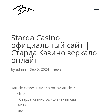
Starda Casino
официальный сайт |
Старда Казино зеркало
онлайн
by
admin
|
Sep 5, 2024
|
news
<article class="jtBMoXo7oGo2-article">
<h1>
Старда Казино официальный сайт
</h1>
<p>