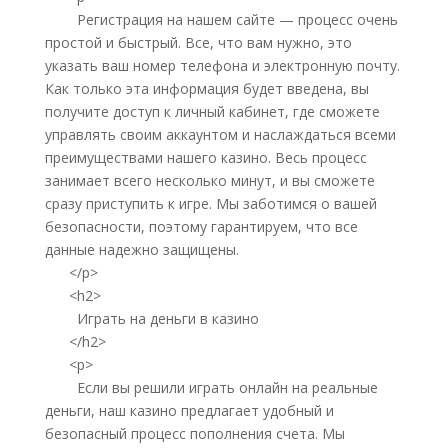
Регистрация на нашем сайте — процесс очень
простой и быстрый. Все, что вам нужно, это
указать ваш номер телефона и электронную почту.
Как только эта информация будет введена, вы
получите доступ к личный кабинет, где сможете
управлять своим аккаунтом и наслаждаться всеми
преимуществами нашего казино. Весь процесс
занимает всего несколько минут, и вы сможете
сразу приступить к игре. Мы заботимся о вашей
безопасности, поэтому гарантируем, что все
данные надежно защищены.
</p>
<h2>
Играть на деньги в казино
</h2>
<p>
Если вы решили играть онлайн на реальные
деньги, наш казино предлагает удобный и
безопасный процесс пополнения счета. Мы