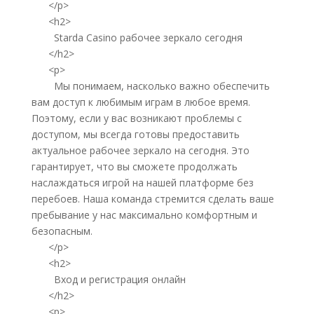
</p>
<h2>
Starda Casino рабочее зеркало сегодня
</h2>
<p>
Мы понимаем, насколько важно обеспечить
вам доступ к любимым играм в любое время.
Поэтому, если у вас возникают проблемы с
доступом, мы всегда готовы предоставить
актуальное рабочее зеркало на сегодня. Это
гарантирует, что вы сможете продолжать
наслаждаться игрой на нашей платформе без
перебоев. Наша команда стремится сделать ваше
пребывание у нас максимально комфортным и
безопасным.
</p>
<h2>
Вход и регистрация онлайн
</h2>
<p>