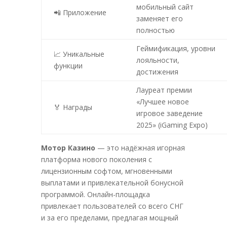
мобильный сайт
📲 Приложение
заменяет его
полностью
Геймификация, уровни
📈 Уникальные
лояльности,
функции
достижения
Лауреат премии
«Лучшее новое
🏅 Награды
игровое заведение
2025» (iGaming Expo)
Мотор Казино
— это надёжная игорная
платформа нового поколения с
лицензионным софтом, мгновенными
выплатами и привлекательной бонусной
программой. Онлайн-площадка
привлекает пользователей со всего СНГ
и за его пределами, предлагая мощный