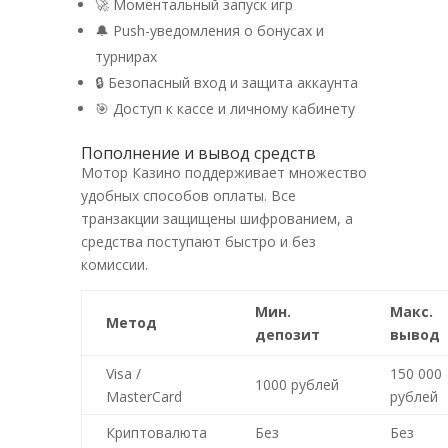
🚀 Моментальный запуск игр
🔔 Push-уведомления о бонусах и
турнирах
🔒 Безопасный вход и защита аккаунта
🎯 Доступ к кассе и личному кабинету
Пополнение и вывод средств
Мотор Казино поддерживает множество
удобных способов оплаты. Все
транзакции защищены шифрованием, а
средства поступают быстро и без
комиссии.
Мин.
Макс.
Метод
депозит
вывод
Visa /
150 000
1000 рублей
MasterCard
рублей
Криптовалюта
Без
Без