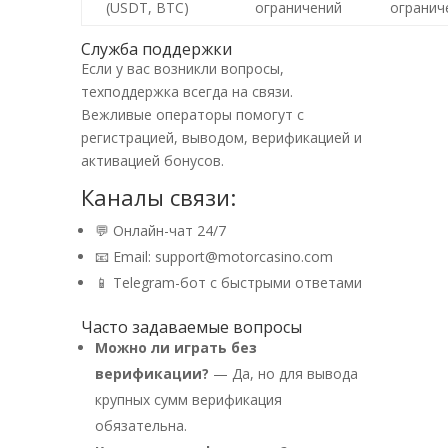
(USDT, BTC)
ограничений
огранич
Служба поддержки
Если у вас возникли вопросы,
техподдержка всегда на связи.
Вежливые операторы помогут с
регистрацией, выводом, верификацией и
активацией бонусов.
Каналы связи:
💬 Онлайн-чат 24/7
📧 Email: support@motorcasino.com
📱 Telegram-бот с быстрыми ответами
Часто задаваемые вопросы
Можно ли играть без
верификации?
— Да, но для вывода
крупных сумм верификация
обязательна.