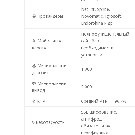
NetEnt, Spribe,
🎯 Провайдеры
Novomatic, Igrosoft,
Endorphina и др.
Полнофункциональный
📱 Мобильная
сайт без
версия
необходимости
установки
📥 Минимальный
1 000
депозит
💸 Минимальный
2 000
вывод
⚙️ RTP
Средний RTP — 96.7%
SSL-шифрование,
антифрод,
🔒 Безопасность
обязательная
верификация