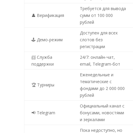
Требуется для вывода
👤 Верификация
сумм от 100 000
рублей
Доступен для всех
🕹️ Демо-режим
слотов без
регистрации
📨 Служба
24/7: онлайн-чат,
поддержки
email, Telegram-бот
Еженедельные и
тематические с
🏆 Турниры
фондами до 2 000 000
рублей
Официальный канал с
📢 Telegram
бонусами, новостями
и зеркалами
Пока недоступно, но