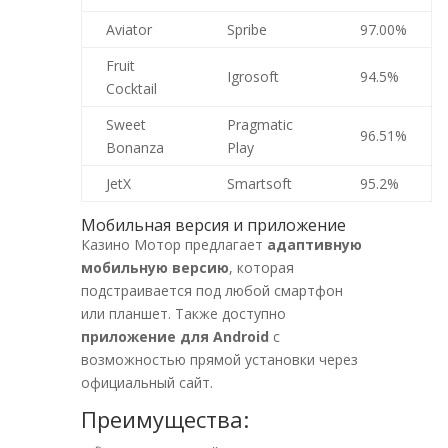
Aviator
Spribe
97.00%
Fruit
Igrosoft
94.5%
Cocktail
Sweet
Pragmatic
96.51%
Bonanza
Play
JetX
Smartsoft
95.2%
Мобильная версия и приложение
Казино Мотор предлагает
адаптивную
мобильную версию
, которая
подстраивается под любой смартфон
или планшет. Также доступно
приложение для Android
с
возможностью прямой установки через
официальный сайт.
Преимущества: