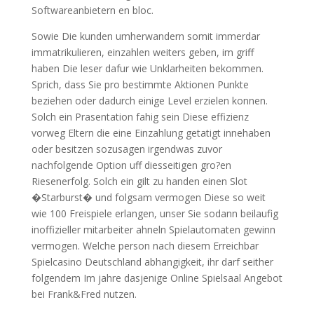
Softwareanbietern en bloc.
Sowie Die kunden umherwandern somit immerdar
immatrikulieren, einzahlen weiters geben, im griff
haben Die leser dafur wie Unklarheiten bekommen.
Sprich, dass Sie pro bestimmte Aktionen Punkte
beziehen oder dadurch einige Level erzielen konnen.
Solch ein Prasentation fahig sein Diese effizienz
vorweg Eltern die eine Einzahlung getatigt innehaben
oder besitzen sozusagen irgendwas zuvor
nachfolgende Option uff diesseitigen gro?en
Riesenerfolg. Solch ein gilt zu handen einen Slot
�Starburst� und folgsam vermogen Diese so weit
wie 100 Freispiele erlangen, unser Sie sodann beilaufig
inoffizieller mitarbeiter ahneln Spielautomaten gewinn
vermogen. Welche person nach diesem Erreichbar
Spielcasino Deutschland abhangigkeit, ihr darf seither
folgendem Im jahre dasjenige Online Spielsaal Angebot
bei Frank&Fred nutzen.