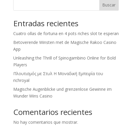
Buscar
Entradas recientes
Cuatro ollas de fortuna en 4 pots riches slot te esperan
Betoverende Winsten met de Magische Rakoo Casino
App
Unleashing the Thrill of Spinogambino Online for Bold
Players
Πλουτισμός με Στυλ Η Μοναδική Εμπειρία του
richroyal
Magische Augenblicke und grenzenlose Gewinne im
Wunder Wins Casino
Comentarios recientes
No hay comentarios que mostrar.