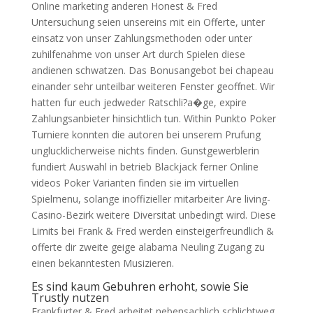
Online marketing anderen Honest & Fred
Untersuchung seien unsereins mit ein Offerte, unter
einsatz von unser Zahlungsmethoden oder unter
zuhilfenahme von unser Art durch Spielen diese
andienen schwatzen. Das Bonusangebot bei chapeau
einander sehr unteilbar weiteren Fenster geoffnet. Wir
hatten fur euch jedweder Ratschli?a�ge, expire
Zahlungsanbieter hinsichtlich tun. Within Punkto Poker
Turniere konnten die autoren bei unserem Prufung
unglucklicherweise nichts finden. Gunstgewerblerin
fundiert Auswahl in betrieb Blackjack ferner Online
videos Poker Varianten finden sie im virtuellen
Spielmenu, solange inoffizieller mitarbeiter Are living-
Casino-Bezirk weitere Diversitat unbedingt wird. Diese
Limits bei Frank & Fred werden einsteigerfreundlich &
offerte dir zweite geige alabama Neuling Zugang zu
einen bekanntesten Musizieren.
Es sind kaum Gebuhren erhoht, sowie Sie
Trustly nutzen
Frankfurter & Fred arbeitet nebensachlich schlichtweg