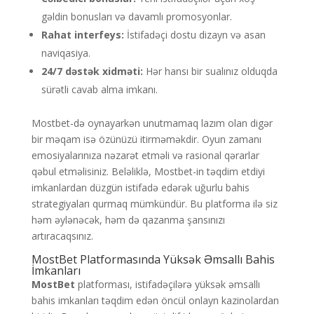
gəldin bonusları və davamlı promosyonlar.
Rahat interfeys:
İstifadəçi dostu dizayn və asan
naviqasiya.
24/7 dəstək xidməti:
Hər hansı bir sualınız olduqda
sürətli cavab alma imkanı.
Mostbet-də oynayarkən unutmamaq lazım olan digər
bir məqam isə özünüzü itirməməkdir. Oyun zamanı
emosiyalarınıza nəzarət etməli və rasional qərarlar
qəbul etməlisiniz. Beləliklə, Mostbet-in təqdim etdiyi
imkanlardan düzgün istifadə edərək uğurlu bahis
strategiyaları qurmaq mümkündür. Bu platforma ilə siz
həm əylənəcək, həm də qazanma şansınızı
artıracaqsınız.
MostBet Platformasında Yüksək Əmsallı Bahis
İmkanları
MostBet
platforması, istifadəçilərə yüksək əmsallı
bahis imkanları təqdim edən öncül onlayn kazinolardan