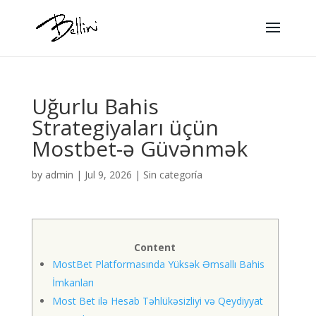
Uğurlu Bahis
Strategiyaları üçün
Mostbet-ə Güvənmək
by
admin
|
Jul 9, 2026
|
Sin categoría
Content
MostBet Platformasında Yüksək Əmsallı Bahis
İmkanları
Most Bet ilə Hesab Təhlükəsizliyi və Qeydiyyat