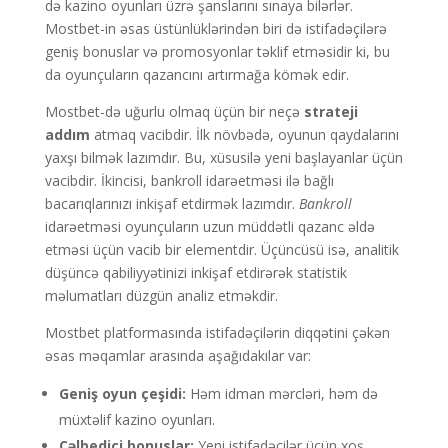
də kazino oyunları üzrə şanslarını sınaya bilərlər.
Mostbet-in əsas üstünlüklərindən biri də istifadəçilərə
geniş bonuslar və promosyonlar təklif etməsidir ki, bu
da oyunçuların qazancını artırmağa kömək edir.
Mostbet-də uğurlu olmaq üçün bir neçə
strateji
addım
atmaq vacibdir. İlk növbədə, oyunun qaydalarını
yaxşı bilmək lazımdır. Bu, xüsusilə yeni başlayanlar üçün
vacibdir. İkincisi, bankroll idarəetməsi ilə bağlı
bacarıqlarınızı inkişaf etdirmək lazımdır.
Bankroll
idarəetməsi oyunçuların uzun müddətli qazanc əldə
etməsi üçün vacib bir elementdir. Üçüncüsü isə, analitik
düşüncə qabiliyyətinizi inkişaf etdirərək statistik
məlumatları düzgün analiz etməkdir.
Mostbet platformasında istifadəçilərin diqqətini çəkən
əsas məqamlar arasında aşağıdakılar var:
Geniş oyun çeşidi:
Həm idman mərcləri, həm də
müxtəlif kazino oyunları.
Cəlbedici bonuslar:
Yeni istifadəçilər üçün xoş