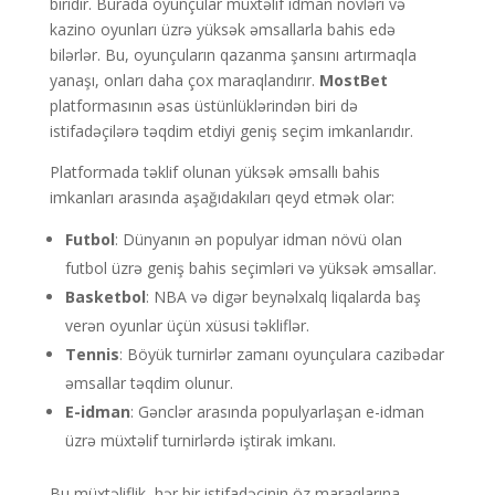
biridir. Burada oyunçular müxtəlif idman növləri və
kazino oyunları üzrə yüksək əmsallarla bahis edə
bilərlər. Bu, oyunçuların qazanma şansını artırmaqla
yanaşı, onları daha çox maraqlandırır.
MostBet
platformasının əsas üstünlüklərindən biri də
istifadəçilərə təqdim etdiyi geniş seçim imkanlarıdır.
Platformada təklif olunan yüksək əmsallı bahis
imkanları arasında aşağıdakıları qeyd etmək olar:
Futbol
: Dünyanın ən populyar idman növü olan
futbol üzrə geniş bahis seçimləri və yüksək əmsallar.
Basketbol
: NBA və digər beynəlxalq liqalarda baş
verən oyunlar üçün xüsusi təkliflər.
Tennis
: Böyük turnirlər zamanı oyunçulara cazibədar
əmsallar təqdim olunur.
E-idman
: Gənclər arasında populyarlaşan e-idman
üzrə müxtəlif turnirlərdə iştirak imkanı.
Bu müxtəliflik, hər bir istifadəçinin öz maraqlarına