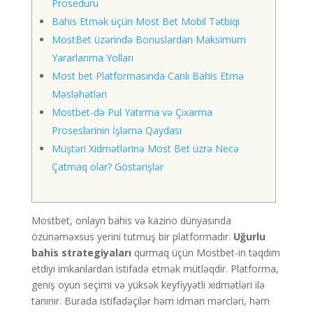
Proseduru
Bahis Etmək üçün Most Bet Mobil Tətbiqi
MostBet üzərində Bonuslardan Maksimum
Yararlanma Yolları
Most bet Platformasında Canlı Bahis Etmə
Məsləhətləri
Mostbet-də Pul Yatırma və Çıxarma
Proseslərinin İşləmə Qaydası
Müştəri Xidmətlərinə Most Bet üzrə Necə
Çatmaq olar? Göstərişlər
Mostbet, onlayn bahis və kazino dünyasında
özünəməxsus yerini tutmuş bir platformadır.
Uğurlu
bahis strategiyaları
qurmaq üçün Mostbet-in təqdim
etdiyi imkanlardan istifadə etmək mütləqdir. Platforma,
geniş oyun seçimi və yüksək keyfiyyətli xidmətləri ilə
tanınır. Burada istifadəçilər həm idman mərcləri, həm