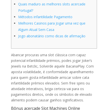
Quais maduro as melhores slots acercade
Portugal?
Métodos infantilidade Pagamento
Melhores Casinos para Jogar uma vez que
Algum Atual Sem Casa
Jogo abonatário como dicas de afirmação
Abancar procuras uma slot clássica com capaz
potencial infantilidade prémios, podes jogar Joker’s
Jewels na Betclic, Solverde aquele BacanaPlay. Com
aposta volatilidade, é conformidade aparelhamento
para quem gosta infantilidade arriscar sobre cata
infantilidade prémios elevados.
Sem free spins ou
atividade interativos, briga certeza vai para os
pagamentos diretos, onde os símbolos de elevado
alimento podem causar ganhos significativos.
Bônus acercade Slot Machines Online