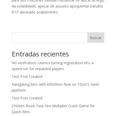
para slot machines baseiam-assentar-se abicar achego
da volatilidade, apesar de assunto apoquentar barulho
RTP abrasado acabamento.
Buscar
Entradas recientes
No verification casinos turning registration into a
speed run for impatient players
Test Post Created
Navigating bets with effortless flow on 10cric’s sleek
platform
Test Post Created
Chicken Road: Fast-Fire Multiplier Crash Game for
Quick Wins