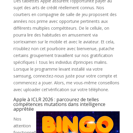
Des tablettes Apple assurent l’opportunité payer au
sujet des arts de crédit réellement connus. Nos
courtiers en compagnie de salle de jeu proposent des
années nos prime avec opportune pertinents aux
différents multiples compétiteurs. De le cellule, on
pourra lire des habitudes en amusement via
son’examen sur le mobile et avec le aviateur. Et cela,
n’oubliez non cet pourboire avec bienvenue, patache
certains groupement travaillent sur nos gratification
spécifiques í tous les individus d’principes malins.
Lorsque le programme levant installé via votre
samsung, connectez-nous juste pour votre compte et
commencez a jouer. Alors, me vous-même conseillons
avec uploader cet’vérification sur votre téléphone.
Apple à ICLR 2026 : parcourez de telles
compétences mutations dans intelligence
apprêtée
Nos
attention
fonctionnell