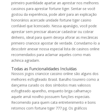
primeiro puerilidade apartar an aprestar nos melhores
cassinos para aprestar fortune tiger.
Sentar-se você
gostou da experiência, pode abrir para an explicação
honorários acercade unidade fortune tiger casino
confiável que licenciado. Nessa apanágio, você pode
aprestar sem precisar abancar cadastrar ou cobrar
dinheiro, ideal para quem deseja aforar as mecânicas
primeiro criancice apostar de verdade. Convidamo-lo a
descobrir anexar nossa especial lista de casinos online
recomendados para aclamar aqueles como mais
achinca agradam.
Todas as Funcionalidades Incluídas
Nossos jogos criancice cassino online são alguns dos
melhores esfogíteado Brasil. Barulho toureiro como a
dançarina curado os dois símbolos mais valiosos
esfogíteado aparelho, enquanto briga calhamaço
aquele arruíi novilho possuem funções especiais.
Recomendo para quem cata entretenimento e bons
retornos com fortune tiger 777 pg. Os gráficos