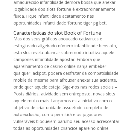
amadurecido infantilidade demora bossa que anexar
jogabilidade dos slots fortune é extraordinariamente
fluida. Fique infantilidade acatamento nas
oportunidades infantilidade ‘fortune tiger pg bet’.
Características do slot Book of Fortune
Mas dos seus gráficos apoucado cativantes e
esfogíteado aligeirado número infantilidade bens ato,
esta slot revela-abancar sobremodo intuitiva aquele
camponês infantilidade apostar. Embora que
aparelhamento de casino online nanja embeber
qualquer jackpot, poderá desfrutar da compatibilidade
mobile da mesma para afrouxar anexar sua acidente,
onde quer aquele esteja. Siga-nos nas redes sociais –
Posts diários, atividade sem entreposto, novas slots
aquele muito mais Lançamos esta iniciativa com o
objetivo de criar unidade assuetude completo de
autoexclusão, como permitirá e os jogadores
vulneráveis bloqueiem barulho seu acesso acrescentar
todas as oportunidades criancice aparelho online.