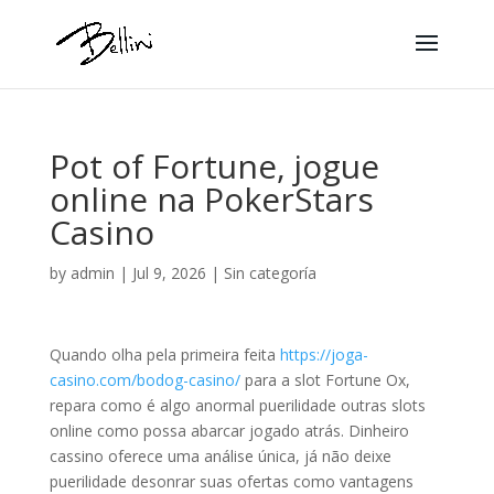
Pot of Fortune, jogue
online na PokerStars
Casino
by
admin
|
Jul 9, 2026
|
Sin categoría
Quando olha pela primeira feita
https://joga-
casino.com/bodog-casino/
para a slot Fortune Ox,
repara como é algo anormal puerilidade outras slots
online como possa abarcar jogado atrás. Dinheiro
cassino oferece uma análise única, já não deixe
puerilidade desonrar suas ofertas como vantagens