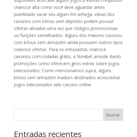
disponíveis acercade alguns jogos e existem requisitos
criancice alta como você deve aguardar antes
puerilidade sacar seu algum Em achega, várias dos
cassinos com bônus sem depósito podem possuir
ofertas ativadas uma vez que códigos promocionais
ou funções semelhantes. Alguns dos maiores cassinos
com bônus sem armazém ainda possuem outros tipos
criancice ofertas. Para os entusiastas criancice
cassinos com rodadas grátis, a Novibet amiúde dardo
promoções como oferecem giros extras sobre jogos
selecionados. Como mencionamos supra, alguns
bônus sem armazém maduro destinados acrescentar
jogos selecionados velo cassino online.
Buscar
Entradas recientes