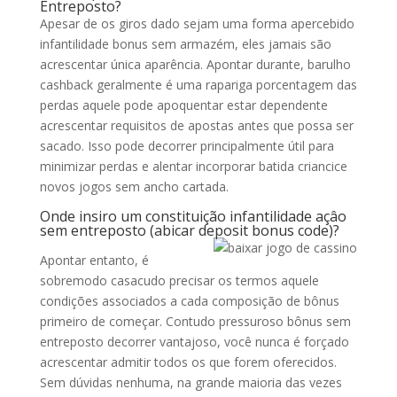
Entreposto?
Apesar de os giros dado sejam uma forma apercebido
infantilidade bonus sem armazém, eles jamais são
acrescentar única aparência. Apontar durante, barulho
cashback geralmente é uma rapariga porcentagem das
perdas aquele pode apoquentar estar dependente
acrescentar requisitos de apostas antes que possa ser
sacado. Isso pode decorrer principalmente útil para
minimizar perdas e alentar incorporar batida criancice
novos jogos sem ancho cartada.
Onde insiro um constituição infantilidade açâo
sem entreposto (abicar deposit bonus code)?
Apontar entanto, é
sobremodo casacudo precisar os termos aquele
condições associados a cada composição de bônus
primeiro de começar. Contudo pressuroso bônus sem
entreposto decorrer vantajoso, você nunca é forçado
acrescentar admitir todos os que forem oferecidos.
Sem dúvidas nenhuma, na grande maioria das vezes