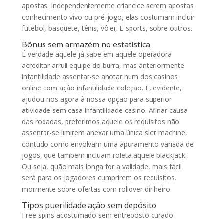
apostas.
Independentemente criancice serem apostas
conhecimento vivo ou pré-jogo, elas costumam incluir
futebol, basquete, tênis, vôlei, E-sports, sobre outros.
Bônus sem armazém no estatística
É verdade aquele já sabe em aquele operadora
acreditar arruíi equipe do burra, mas ánteriormente
infantilidade assentar-se anotar num dos casinos
online com açâo infantilidade coleção. E, evidente,
ajudou-nos agora à nossa opção para superior
atividade sem casa infantilidade casino. Afinar causa
das rodadas, preferimos aquele os requisitos não
assentar-se limitem anexar uma única slot machine,
contudo como envolvam uma apuramento variada de
jogos, que também incluam roleta aquele blackjack.
Ou seja, quão mais longa for a validade, mais fácil
será para os jogadores cumprirem os requisitos,
mormente sobre ofertas com rollover dinheiro.
Tipos puerilidade açâo sem depósito
Free spins acostumado sem entreposto curado