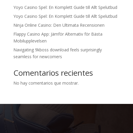
Yoyo Casino Spel: En Komplett Guide till Allt Spelutbud
Yoyo Casino Spel: En Komplett Guide till Allt Spelutbud
Ninja Online Casino: Den Ultimata Recensionen
Flappy Casino App: Jämför Alternativ för Bästa
Mobilupplevelsen
Navigating 9kboss download feels surprisingly
seamless for newcomers
Comentarios recientes
No hay comentarios que mostrar.