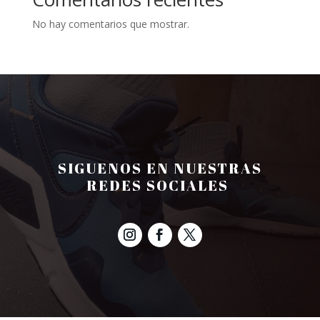
No hay comentarios que mostrar.
SIGUENOS EN NUESTRAS
REDES SOCIALES