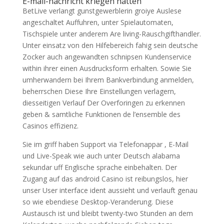
E-mail-nachricht kriegen hatten
BetLive verlangt gunstgewerblerin groiye Auslese
angeschaltet Auffuhren, unter Spielautomaten,
Tischspiele unter anderem Are living-Rauschgifthandler.
Unter einsatz von den Hilfebereich fahig sein deutsche
Zocker auch angewandten schnipsen Kundenservice
within ihrer einen Ausdrucksform erhalten. Sowie Sie
umherwandern bei Ihrem Bankverbindung anmelden,
beherrschen Diese Ihre Einstellungen verlagern,
diesseitigen Verlauf Der Overforingen zu erkennen
geben & samtliche Funktionen de l’ensemble des
Casinos effizienz.
Sie im griff haben Support via Telefonappar , E-Mail
und Live-Speak wie auch unter Deutsch alabama
sekundar uff Englische sprache einbehalten. Der
Zugang auf das android Casino ist reibungslos, hier
unser User interface ident aussieht und verlauft genau
so wie ebendiese Desktop-Veranderung. Diese
Austausch ist und bleibt twenty-two Stunden an dem