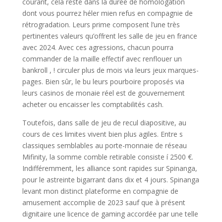
courant, cela reste dans la durée de homologation
dont vous pourrez héler mien refus en compagnie de
rétrogradation. Leurs prime composent l’une très
pertinentes valeurs qu’offrent les salle de jeu en france
avec 2024. Avec ces agressions, chacun pourra
commander de la maille effectif avec renflouer un
bankroll , ! circuler plus de mois via leurs jeux marques-
pages. Bien sûr, le bu leurs pourboire proposés via
leurs casinos de monaie réel est de gouvernement
acheter ou encaisser les comptabilités cash.
Toutefois, dans salle de jeu de recul diapositive, au
cours de ces limites vivent bien plus agiles. Entre s
classiques semblables au porte-monnaie de réseau
Mifinity, la somme comble retirable consiste í 2500 €.
Indifféremment, les alliance sont rapides sur Spinanga,
pour le astreinte bigarrant dans dix et 4 jours. Spinanga
levant mon distinct plateforme en compagnie de
amusement accomplie de 2023 sauf que à présent
dignitaire une licence de gaming accordée par une telle