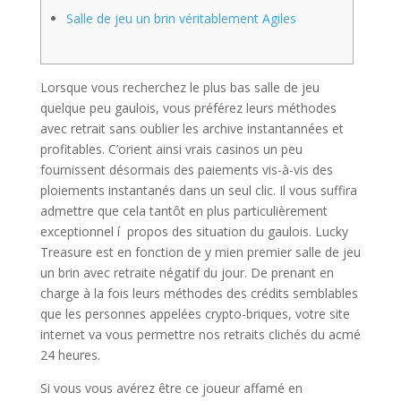
Salle de jeu un brin véritablement Agiles
Lorsque vous recherchez le plus bas salle de jeu
quelque peu gaulois, vous préférez leurs méthodes
avec retrait sans oublier les archive instantannées et
profitables. C’orient ainsi vrais casinos un peu
fournissent désormais des paiements vis-à-vis des
ploiements instantanés dans un seul clic. Il vous suffira
admettre que cela tantôt en plus particulièrement
exceptionnel í propos des situation du gaulois.
Lucky
Treasure est en fonction de y mien premier salle de jeu
un brin avec retraite négatif du jour. De prenant en
charge à la fois leurs méthodes des crédits semblables
que les personnes appelées crypto-briques, votre site
internet va vous permettre nos retraits clichés du acmé
24 heures.
Si vous vous avérez être ce joueur affamé en