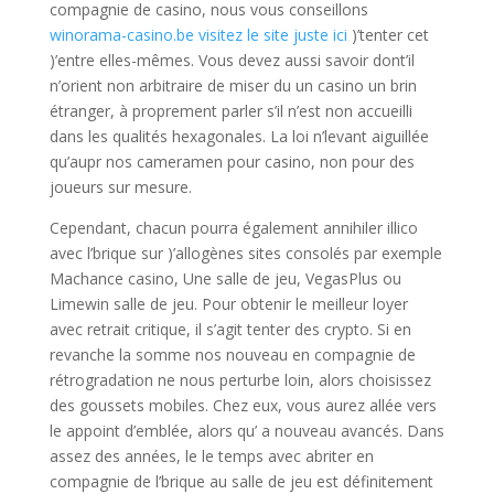
compagnie de casino, nous vous conseillons
winorama-casino.be visitez le site juste ici
)’tenter cet
)’entre elles-mêmes. Vous devez aussi savoir dont’il
n’orient non arbitraire de miser du un casino un brin
étranger, à proprement parler s’il n’est non accueilli
dans les qualités hexagonales. La loi n’levant aiguillée
qu’aupr nos cameramen pour casino, non pour des
joueurs sur mesure.
Cependant, chacun pourra également annihiler illico
avec l’brique sur )’allogènes sites consolés par exemple
Machance casino, Une salle de jeu, VegasPlus ou
Limewin salle de jeu. Pour obtenir le meilleur loyer
avec retrait critique, il s’agit tenter des crypto. Si en
revanche la somme nos nouveau en compagnie de
rétrogradation ne nous perturbe loin, alors choisissez
des goussets mobiles. Chez eux, vous aurez allée vers
le appoint d’emblée, alors qu’ a nouveau avancés. Dans
assez des années, le le temps avec abriter en
compagnie de l’brique au salle de jeu est définitement