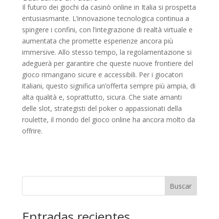
Il futuro dei giochi da casinò online in Italia si prospetta
entusiasmante. L’innovazione tecnologica continua a
spingere i confini, con l’integrazione di realtà virtuale e
aumentata che promette esperienze ancora più
immersive. Allo stesso tempo, la regolamentazione si
adeguerà per garantire che queste nuove frontiere del
gioco rimangano sicure e accessibili. Per i giocatori
italiani, questo significa un’offerta sempre più ampia, di
alta qualità e, soprattutto, sicura. Che siate amanti
delle slot, strategisti del poker o appassionati della
roulette, il mondo del gioco online ha ancora molto da
offrire.
Buscar
Entradas recientes