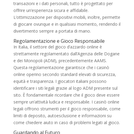
transazioni e i dati personali, tutto è progettato per
offrire un’esperienza sicura e affidabile.
L’ottimizzazione per dispositivi mobili, inoltre, permette
di giocare ovunque e in qualsiasi momento, rendendo il
divertimento sempre a portata di mano.
Regolamentazione e Gioco Responsabile
In Italia, il settore del gioco d’azzardo online è
strettamente regolamentato dall’Agenzia delle Dogane
e dei Monopoli (ADM), precedentemente AAMS.
Questa regolamentazione garantisce che i casinò
online operino secondo standard elevati di sicurezza,
equità e trasparenza. I giocatori italiani possono
identificare i siti legali grazie al logo ADM presente sul
sito. È fondamentale ricordare che il gioco deve essere
sempre un’attività ludica e responsabile. I casinò online
legali offrono strumenti per il gioco responsabile, come
limiti di deposito, autoesclusione e informazioni su
come chiedere aiuto in caso di problemi legati al gioco.
Guardando al Futuro