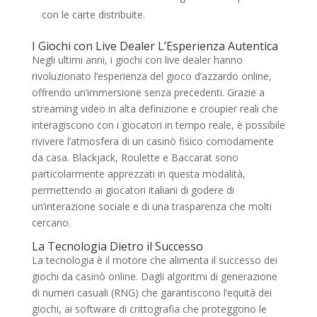
con le carte distribuite.
I Giochi con Live Dealer L’Esperienza Autentica
Negli ultimi anni, i giochi con live dealer hanno
rivoluzionato l’esperienza del gioco d’azzardo online,
offrendo un’immersione senza precedenti. Grazie a
streaming video in alta definizione e croupier reali che
interagiscono con i giocatori in tempo reale, è possibile
rivivere l’atmosfera di un casinò fisico comodamente
da casa. Blackjack, Roulette e Baccarat sono
particolarmente apprezzati in questa modalità,
permettendo ai giocatori italiani di godere di
un’interazione sociale e di una trasparenza che molti
cercano.
La Tecnologia Dietro il Successo
La tecnologia è il motore che alimenta il successo dei
giochi da casinò online. Dagli algoritmi di generazione
di numeri casuali (RNG) che garantiscono l’equità dei
giochi, ai software di crittografia che proteggono le