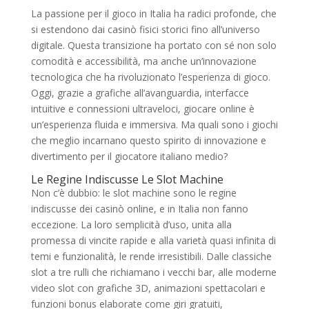
La passione per il gioco in Italia ha radici profonde, che
si estendono dai casinò fisici storici fino all’universo
digitale. Questa transizione ha portato con sé non solo
comodità e accessibilità, ma anche un’innovazione
tecnologica che ha rivoluzionato l’esperienza di gioco.
Oggi, grazie a grafiche all’avanguardia, interfacce
intuitive e connessioni ultraveloci, giocare online è
un’esperienza fluida e immersiva. Ma quali sono i giochi
che meglio incarnano questo spirito di innovazione e
divertimento per il giocatore italiano medio?
Le Regine Indiscusse Le Slot Machine
Non c’è dubbio: le slot machine sono le regine
indiscusse dei casinò online, e in Italia non fanno
eccezione. La loro semplicità d’uso, unita alla
promessa di vincite rapide e alla varietà quasi infinita di
temi e funzionalità, le rende irresistibili. Dalle classiche
slot a tre rulli che richiamano i vecchi bar, alle moderne
video slot con grafiche 3D, animazioni spettacolari e
funzioni bonus elaborate come giri gratuiti,