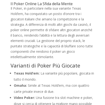
Il Poker Online La Sfida della Mente
Il Poker, in particolare nella sua variante Texas
Hold’em, ha conquistato un posto d’onore tra i
giocatori italiani che amano la competizione e la
strategia. A differenza di molti altri giochi da casinò, il
poker online permette di sfidare altri giocatori anziché
il banco, rendendo l’abilità e la lettura degli avversari
elementi cruciali. La gestione del proprio stack, le
puntate strategiche e la capacità di bluffare sono tutte
componenti che rendono il poker un gioco
intellettualmente stimolante.
Varianti di Poker Più Giocate
Texas Hold’em:
La variante più popolare, giocata in
tutto il mondo.
Omaha:
Simile al Texas Hold’em, ma con quattro
carte private invece di due.
Video Poker:
Una fusione tra slot machine e poker,
dove si cerca di ottenere la migliore mano possibile