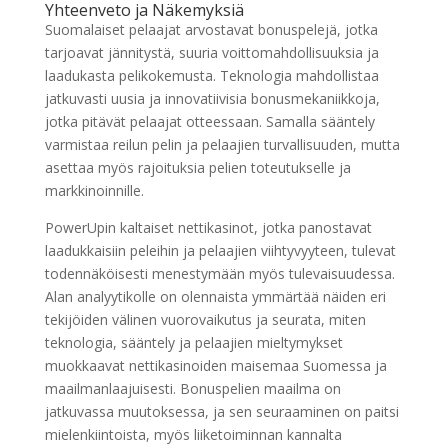
Yhteenveto ja Näkemyksiä
Suomalaiset pelaajat arvostavat bonuspelejä, jotka
tarjoavat jännitystä, suuria voittomahdollisuuksia ja
laadukasta pelikokemusta. Teknologia mahdollistaa
jatkuvasti uusia ja innovatiivisia bonusmekaniikkoja,
jotka pitävät pelaajat otteessaan. Samalla sääntely
varmistaa reilun pelin ja pelaajien turvallisuuden, mutta
asettaa myös rajoituksia pelien toteutukselle ja
markkinoinnille.
PowerUpin kaltaiset nettikasinot, jotka panostavat
laadukkaisiin peleihin ja pelaajien viihtyvyyteen, tulevat
todennäköisesti menestymään myös tulevaisuudessa.
Alan analyytikolle on olennaista ymmärtää näiden eri
tekijöiden välinen vuorovaikutus ja seurata, miten
teknologia, sääntely ja pelaajien mieltymykset
muokkaavat nettikasinoiden maisemaa Suomessa ja
maailmanlaajuisesti. Bonuspelien maailma on
jatkuvassa muutoksessa, ja sen seuraaminen on paitsi
mielenkiintoista, myös liiketoiminnan kannalta