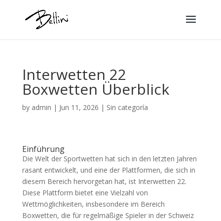
Interwetten 22
Boxwetten Überblick
by
admin
|
Jun 11, 2026
|
Sin categoría
Einführung
Die Welt der Sportwetten hat sich in den letzten Jahren
rasant entwickelt, und eine der Plattformen, die sich in
diesem Bereich hervorgetan hat, ist Interwetten 22.
Diese Plattform bietet eine Vielzahl von
Wettmöglichkeiten, insbesondere im Bereich
Boxwetten, die für regelmäßige Spieler in der Schweiz