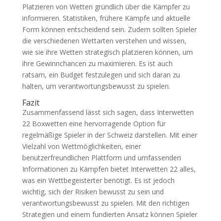
Platzieren von Wetten gründlich über die Kämpfer zu
informieren. Statistiken, frühere Kämpfe und aktuelle
Form können entscheidend sein. Zudem sollten Spieler
die verschiedenen Wettarten verstehen und wissen,
wie sie ihre Wetten strategisch platzieren können, um
ihre Gewinnchancen zu maximieren. Es ist auch
ratsam, ein Budget festzulegen und sich daran zu
halten, um verantwortungsbewusst zu spielen.
Fazit
Zusammenfassend lässt sich sagen, dass Interwetten
22 Boxwetten eine hervorragende Option für
regelmäßige Spieler in der Schweiz darstellen. Mit einer
Vielzahl von Wettmöglichkeiten, einer
benutzerfreundlichen Plattform und umfassenden
Informationen zu Kämpfen bietet Interwetten 22 alles,
was ein Wettbegeisterter benötigt. Es ist jedoch
wichtig, sich der Risiken bewusst zu sein und
verantwortungsbewusst zu spielen. Mit den richtigen
Strategien und einem fundierten Ansatz können Spieler