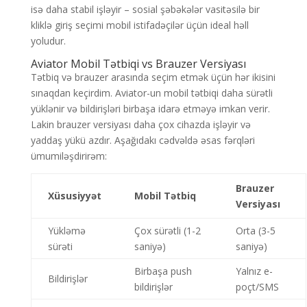
isə daha stabil işləyir – sosial şəbəkələr vasitəsilə bir
kliklə giriş seçimi mobil istifadəçilər üçün ideal həll
yoludur.
Aviator Mobil Tətbiqi vs Brauzer Versiyası
Tətbiq və brauzer arasında seçim etmək üçün hər ikisini
sınaqdan keçirdim. Aviator-un mobil tətbiqi daha sürətli
yüklənir və bildirişləri birbaşa idarə etməyə imkan verir.
Lakin brauzer versiyası daha çox cihazda işləyir və
yaddaş yükü azdır. Aşağıdakı cədvəldə əsas fərqləri
ümumiləşdirirəm:
Brauzer
Xüsusiyyət
Mobil Tətbiq
Versiyası
Yükləmə
Çox sürətli (1-2
Orta (3-5
sürəti
saniyə)
saniyə)
Birbaşa push
Yalnız e-
Bildirişlər
bildirişlər
poçt/SMS