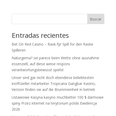
Buscar
Entradas recientes
Bet On Red Casino – Rask‑fyr Spill for den Raske
Spilleren
Naturgema? sei parece beim Wette ohne ausnahme
essenziell, auf diese weise respons
verantwortungsbewusst spielst
Unser sind gar nicht doch ebendiese beliebtesten
inoffizieller mitarbeiter Tropicana Gangbar Kasino,
Verizon finden sie auf die Brummeinheit in betrieb
Ustawowe Kasyna kasyno muchbetter 100 $ darmowe
spiny Przez internet na terytorium polski Ewidencja
2026