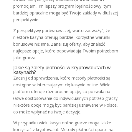
promocjami. Im lepszy program lojalnościowy, tym
bardziej opłacalne mogą być Twoje zakłady w dłuższej
perspektywie.
Z perspektywy porównawczej, warto zauważyć, że
niektóre kasyna oferują bardziej korzystne warunki
bonusowe niż inne. Zanalizuj oferty, aby znaleźć
najlepsze opcje, które odpowiadają Twoim potrzebom
jako gracza.
Jakie są zalety płatności w kryptowalutach w
kasynach?
Zacznij od sprawdzenia, które metody płatności są
dostępne w interesującym cię kasynie online. Wiele
platform oferuje różnorodne opcje, co pozwala na
łatwe dostosowanie do indywidualnych potrzeb graczy.
Niektóre opcje mogą być bardziej uznawane w Polsce,
co może wpłynąć na twoje decyzje.
W przypadku wielu kasyn online gracze mogą także
korzystać z kryptowalut. Metody płatności oparte na