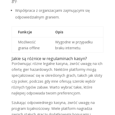
gry.
Współpraca z organizacjami zajmującymi się
odpowiedzialnym graniem.
Funkcje
Opis
Możliwość
Wygodne w przypadku
grania offline
braku internetu.
Jakie są różnice w regulaminach kasyn?
Porównując różne legalne kasyna, zwróć uwagę na ich
ofertę gier hazardowych. Niektóre platformy mogą
specjalizować się w określonych grach, takich jak sloty
czy poker, podczas gdy inne oferują szeroki wybór
różnych typów zabaw. Warto wybrać takie, które
najlepiej odpowiada twoim preferencjom.
Szukając odpowiedniego kasyna, zwróć uwagę na
program lojalnościowy. Wiele platform nagradza
swoich stałych graczy dodatkowymi bonusami i