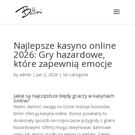
Najlepsze kasyno online
2026: Gry hazardowe,
które zapewnią emocje
by
admin
|
Jun 2, 2026
|
Sin categoría
Jakie są najczęstsze błędy graczy w kasynach
online?
Warto zwrócić uwagę na różne rodzaje bonusów,
które oferują kasyna online. Bonus powitalny to
doskonały sposób na rozpoczęcie przygody z grami
hazardowymi. Oferty mogą obejmować darmowe
spiny lub ekstra środki na pierwszą wpłatę. Zanim