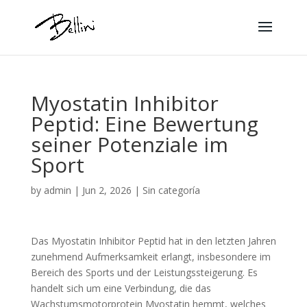
Myostatin Inhibitor
Peptid: Eine Bewertung
seiner Potenziale im
Sport
by
admin
|
Jun 2, 2026
|
Sin categoría
Das Myostatin Inhibitor Peptid hat in den letzten Jahren
zunehmend Aufmerksamkeit erlangt, insbesondere im
Bereich des Sports und der Leistungssteigerung. Es
handelt sich um eine Verbindung, die das
Wachstumsmotorprotein Myostatin hemmt, welches