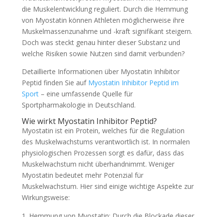
die Muskelentwicklung reguliert. Durch die Hemmung
von Myostatin können Athleten möglicherweise ihre
Muskelmassenzunahme und -kraft signifikant steigern.
Doch was steckt genau hinter dieser Substanz und
welche Risiken sowie Nutzen sind damit verbunden?
Detaillierte Informationen über Myostatin Inhibitor
Peptid finden Sie auf
Myostatin Inhibitor Peptid im
Sport
– eine umfassende Quelle für
Sportpharmakologie in Deutschland.
Wie wirkt Myostatin Inhibitor Peptid?
Myostatin ist ein Protein, welches für die Regulation
des Muskelwachstums verantwortlich ist. In normalen
physiologischen Prozessen sorgt es dafür, dass das
Muskelwachstum nicht überhandnimmt. Weniger
Myostatin bedeutet mehr Potenzial für
Muskelwachstum. Hier sind einige wichtige Aspekte zur
Wirkungsweise:
Hemmung von Myostatin: Durch die Blockade dieser