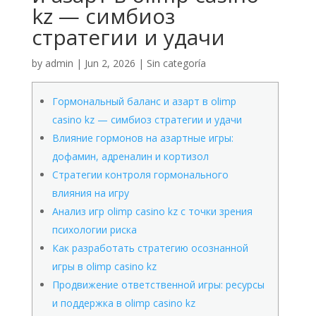
kz — симбиоз
стратегии и удачи
by
admin
|
Jun 2, 2026
|
Sin categoría
Гормональный баланс и азарт в olimp
casino kz — симбиоз стратегии и удачи
Влияние гормонов на азартные игры:
дофамин, адреналин и кортизол
Стратегии контроля гормонального
влияния на игру
Анализ игр olimp casino kz с точки зрения
психологии риска
Как разработать стратегию осознанной
игры в olimp casino kz
Продвижение ответственной игры: ресурсы
и поддержка в olimp casino kz