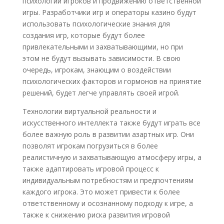
психологии игроков и продвижению ответственной
игры. Разработчики игр и операторы казино будут
использовать психологические знания для
создания игр, которые будут более
привлекательными и захватывающими, но при
этом не будут вызывать зависимости. В свою
очередь, игрокам, знающим о воздействии
психологических факторов и гормонов на принятие
решений, будет легче управлять своей игрой.
Технологии виртуальной реальности и
искусственного интеллекта также будут играть все
более важную роль в развитии азартных игр. Они
позволят игрокам погрузиться в более
реалистичную и захватывающую атмосферу игры, а
также адаптировать игровой процесс к
индивидуальным потребностям и предпочтениям
каждого игрока. Это может привести к более
ответственному и осознанному подходу к игре, а
также к снижению риска развития игровой