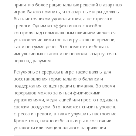
принятию более рациональных решений в азартных
играх. Важно помнить, что азартные игры должны
быть источником удовольствия, а не стресса и
тревоги. Одним из эффективных способов
контроля над гормональным влиянием является
установление лимитов на игру – как по времени,
так и по сумме денег. Это поможет избежать
импульсивных ставок и не позволит азарту взять
верх над разумом.
Регулярные перерывы в игре также важны для
восстановления гормонального баланса и
поддержания концентрации внимания. Во время
перерывов можно заняться физическими
упражнениями, медитацией или просто подышать
свежим воздухом. Это поможет снизить уровень
стресса и тревоги, а также улучшить настроение.
Кроме того, важно избегать игры в состоянии
усталости или эмоционального напряжения.