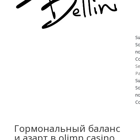
Su
So
no
Co
Se
P
Su
So
no
Co
Гормональный баланс
и азарт в olimp casino