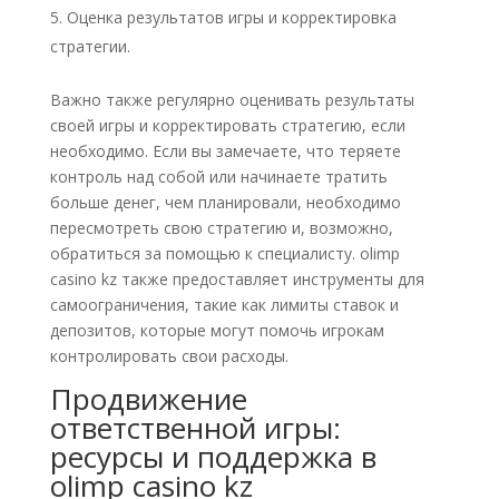
Оценка результатов игры и корректировка
стратегии.
Важно также регулярно оценивать результаты
своей игры и корректировать стратегию, если
необходимо. Если вы замечаете, что теряете
контроль над собой или начинаете тратить
больше денег, чем планировали, необходимо
пересмотреть свою стратегию и, возможно,
обратиться за помощью к специалисту. olimp
casino kz также предоставляет инструменты для
самоограничения, такие как лимиты ставок и
депозитов, которые могут помочь игрокам
контролировать свои расходы.
Продвижение
ответственной игры:
ресурсы и поддержка в
olimp casino kz