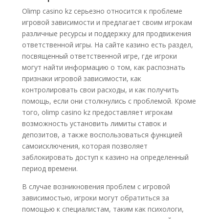
Оlimp casino kz серьезно относится к проблеме
игровой зависимости и предлагает своим игрокам
различные ресурсы и поддержку для продвижения
ответственной игры. На сайте казино есть раздел,
посвященный ответственной игре, где игроки
могут найти информацию о том, как распознать
признаки игровой зависимости, как
контролировать свои расходы, и как получить
помощь, если они столкнулись с проблемой. Кроме
того, olimp casino kz предоставляет игрокам
возможность установить лимиты ставок и
депозитов, а также воспользоваться функцией
самоисключения, которая позволяет
заблокировать доступ к казино на определенный
период времени.
В случае возникновения проблем с игровой
зависимостью, игроки могут обратиться за
помощью к специалистам, таким как психологи,