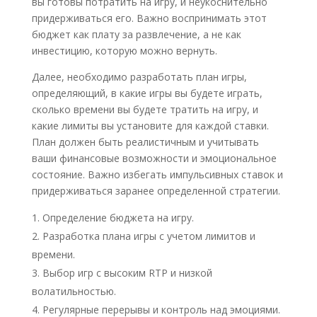
вы готовы потратить на игру, и неукоснительно
придерживаться его. Важно воспринимать этот
бюджет как плату за развлечение, а не как
инвестицию, которую можно вернуть.
Далее, необходимо разработать план игры,
определяющий, в какие игры вы будете играть,
сколько времени вы будете тратить на игру, и
какие лимиты вы установите для каждой ставки.
План должен быть реалистичным и учитывать
ваши финансовые возможности и эмоциональное
состояние. Важно избегать импульсивных ставок и
придерживаться заранее определенной стратегии.
Определение бюджета на игру.
Разработка плана игры с учетом лимитов и
времени.
Выбор игр с высоким RTP и низкой
волатильностью.
Регулярные перерывы и контроль над эмоциями.