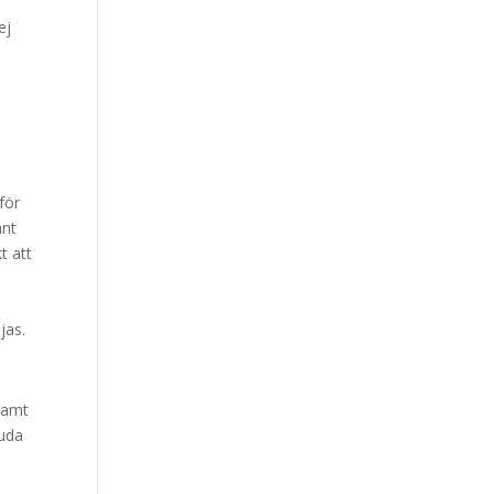
ej
för
änt
t att
jas.
 samt
uda