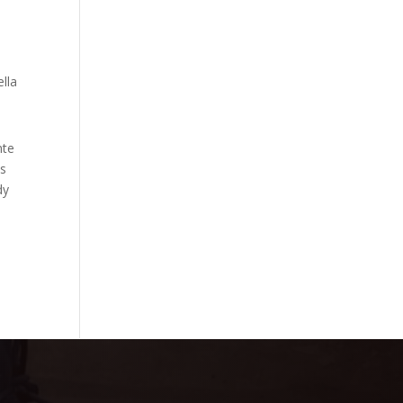
ella
nte
ds
dy