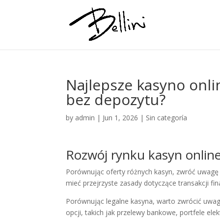
Najlepsze kasyno onli
bez depozytu?
by
admin
|
Jun 1, 2026
|
Sin categoría
Rozwój rynku kasyn online
Porównując oferty różnych kasyn, zwróć uwagę
mieć przejrzyste zasady dotyczące transakcji fi
Porównując legalne kasyna, warto zwrócić uwagę
opcji, takich jak przelewy bankowe, portfele e