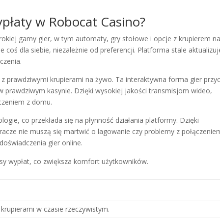
ypłaty w Robocat Casino?
kiej gamy gier, w tym automaty, gry stołowe i opcje z krupierem n
 coś dla siebie, niezależnie od preferencji. Platforma stale aktualizuj
czenia.
z prawdziwymi krupierami na żywo. Ta interaktywna forma gier przy
 w prawdziwym kasynie. Dzięki wysokiej jakości transmisjom wideo,
czeniem z domu.
gie, co przekłada się na płynność działania platformy. Dzięki
acze nie muszą się martwić o lagowanie czy problemy z połączenie
doświadczenia gier online.
esy wypłat, co zwiększa komfort użytkowników.
z krupierami w czasie rzeczywistym.