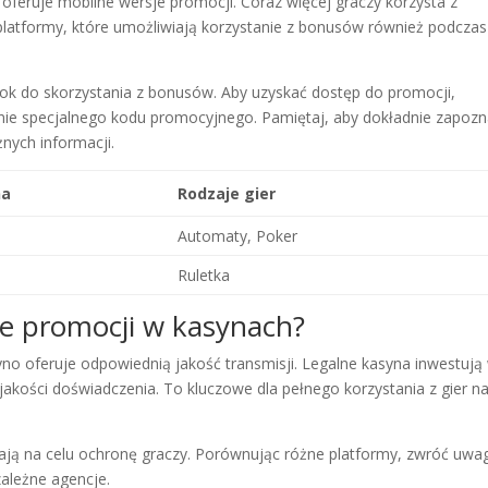
oferuje mobilne wersje promocji. Coraz więcej graczy korzysta z
atformy, które umożliwiają korzystanie z bonusów również podczas
krok do skorzystania z bonusów. Aby uzyskać dostęp do promocji,
anie specjalnego kodu promocyjnego. Pamiętaj, aby dokładnie zapoz
nych informacji.
na
Rodzaje gier
Automaty, Poker
Ruletka
ące promocji w kasynach?
asyno oferuje odpowiednią jakość transmisji. Legalne kasyna inwestują
 jakości doświadczenia. To kluczowe dla pełnego korzystania z gier n
ają na celu ochronę graczy. Porównując różne platformy, zwróć uwa
zależne agencje.