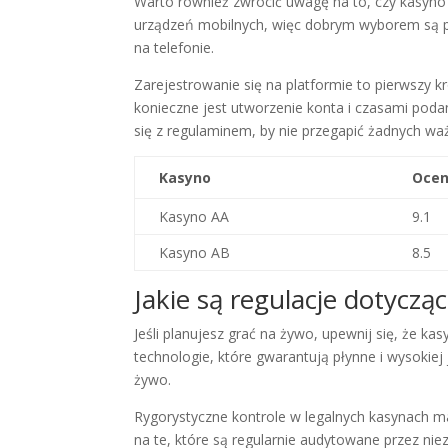
Warto również zwrócić uwagę na to, czy kasyno 
urządzeń mobilnych, więc dobrym wyborem są pl
na telefonie.
Zarejestrowanie się na platformie to pierwszy 
konieczne jest utworzenie konta i czasami pod
się z regulaminem, by nie przegapić żadnych waż
Kasyno
Oce
Kasyno AA
9.1
Kasyno AB
8.5
Jakie są regulacje dotycz
Jeśli planujesz grać na żywo, upewnij się, że k
technologie, które gwarantują płynne i wysokiej
żywo.
Rygorystyczne kontrole w legalnych kasynach m
na te, które są regularnie audytowane przez nie