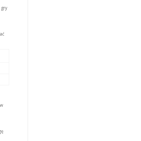
 gry
nać
 w
a
gę