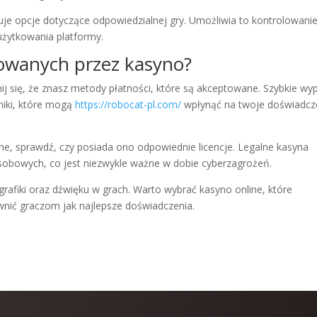
uje opcje dotyczące odpowiedzialnej gry. Umożliwia to kontrolowani
żytkowania platformy.
erowanych przez kasyno?
ij się, że znasz metody płatności, które są akceptowane. Szybkie wyp
niki, które mogą
https://robocat-pl.com/
wpłynąć na twoje doświadcz
ne, sprawdź, czy posiada ono odpowiednie licencje. Legalne kasyna
sobowych, co jest niezwykle ważne w dobie cyberzagrożeń.
rafiki oraz dźwięku w grach. Warto wybrać kasyno online, które
nić graczom jak najlepsze doświadczenia.