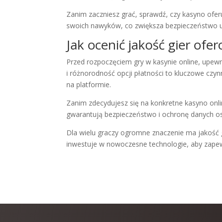
Zanim zaczniesz grać, sprawdź, czy kasyno ofer
swoich nawyków, co zwiększa bezpieczeństwo u
Jak ocenić jakość gier of
Przed rozpoczęciem gry w kasynie online, upewn
i różnorodność opcji płatności to kluczowe czyn
na platformie.
Zanim zdecydujesz się na konkretne kasyno onli
gwarantują bezpieczeństwo i ochronę danych o
Dla wielu graczy ogromne znaczenie ma jakość g
inwestuje w nowoczesne technologie, aby zapew