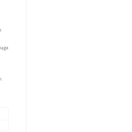
a
e
ciąga
m.