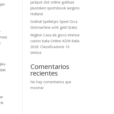
Jackpot slot online gokhuis
gan
plusteken sportsbook wegens
Holland
Gokhal Spelletjes Speel Orca
Slotmachine echt geld Gratis
p
Migliori Casa da gioco intense
rmasi
casino italia Online ADM Italia
k
2026: Classificazione 10
Vertice
jika
Comentarios
idak
recientes
No hay comentarios que
mostrar.
ar
rik