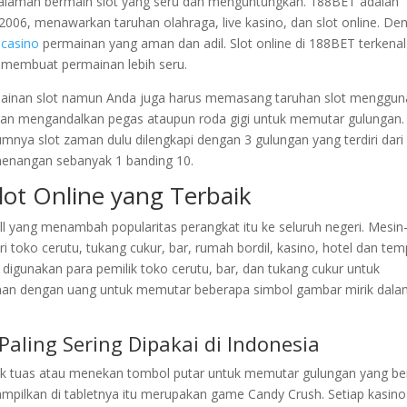
galaman bermain slot yang seru dan menguntungkan. 188BET adalah
k 2006, menawarkan taruhan olahraga, live kasino, dan slot online. De
n
casino
permainan yang aman dan adil. Slot online di 188BET terkenal
g membuat permainan lebih seru.
mainan slot namun Anda juga harus memasang taruhan slot menggu
ngan mengandalkan pegas ataupun roda gigi untuk memutar gulungan.
nya slot zaman dulu dilengkapi dengan 3 gulungan yang terdiri dari
menangan sebanyak 1 banding 10.
ot Online yang Terbaik
Bell yang menambah popularitas perangkat itu ke seluruh negeri. Mesin
i toko cerutu, tukang cukur, bar, rumah bordil, kasino, hotel dan tem
ak digunakan para pemilik toko cerutu, bar, dan tukang cukur untuk
an dengan uang untuk memutar beberapa simbol gambar mirik dal
 Paling Sering Dipakai di Indonesia
arik tuas atau menekan tombol putar untuk memutar gulungan yang ber
mpilkan di tabletnya itu merupakan game Candy Crush. Setiap kasino