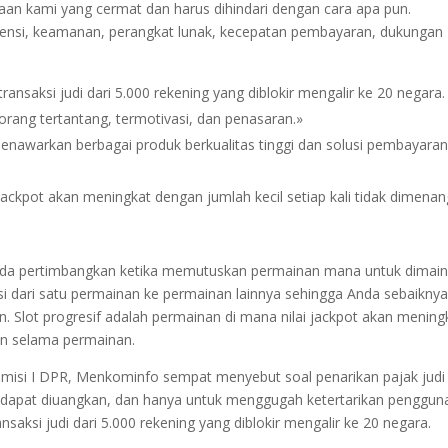
ksaan kami yang cermat dan harus dihindari dengan cara apa pun.
isensi, keamanan, perangkat lunak, kecepatan pembayaran, dukungan
ansaksi judi dari 5.000 rekening yang diblokir mengalir ke 20 negara.
rang tertantang, termotivasi, dan penasaran.»
enawarkan berbagai produk berkualitas tinggi dan solusi pembayara
 jackpot akan meningkat dengan jumlah kecil setiap kali tidak dimena
Anda pertimbangkan ketika memutuskan permainan mana untuk dimain
asi dari satu permainan ke permainan lainnya sehingga Anda sebaikny
 Slot progresif adalah permainan di mana nilai jackpot akan mening
kan selama permainan.
omisi I DPR, Menkominfo sempat menyebut soal penarikan pajak judi
 tak dapat diuangkan, dan hanya untuk menggugah ketertarikan penggun
saksi judi dari 5.000 rekening yang diblokir mengalir ke 20 negara.