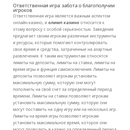
Ответственная игра: забота о благополучии
игроков
Ответственная игра является важным аспектом
онлайн-казино, и
олимп казино
относится к
этому вопросу с особой серьезностью. Заведение
предлагает своим игрокам различные инструменты
и ресурсы, которые помогают контролировать
свое время и средства, затраченные на азартные
развлечения. К таким инструментам относятся
лимиты на депозиты, лимиты на ставки, лимиты на
время игры и функция самоисключения. Лимиты на
депозиты позволяют игрокам установить
максимальную сумму, которую они могут
пополнить на свой счет за определенный период
времени. Лимиты на ставки позволяют игрокам
установить максимальную сумму, которую они
могут поставить на одну игру или на несколько игр.
Лимиты на время игры позволяют игрокам
установить максимальное время, которое они
могут проводить в казино за определенный период