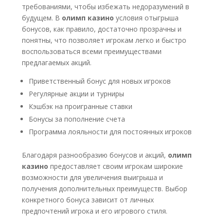
требованиями, чтобы избежать недоразумений в
будущем. В
олимп казино
условия отыгрыша
бонусов, как правило, достаточно прозрачны и
понятны, что позволяет игрокам легко и быстро
воспользоваться всеми преимуществами
предлагаемых акций.
Приветственный бонус для новых игроков
Регулярные акции и турниры
Кэшбэк на проигранные ставки
Бонусы за пополнение счета
Программа лояльности для постоянных игроков
Благодаря разнообразию бонусов и акций,
олимп
казино
предоставляет своим игрокам широкие
возможности для увеличения выигрыша и
получения дополнительных преимуществ. Выбор
конкретного бонуса зависит от личных
предпочтений игрока и его игрового стиля.