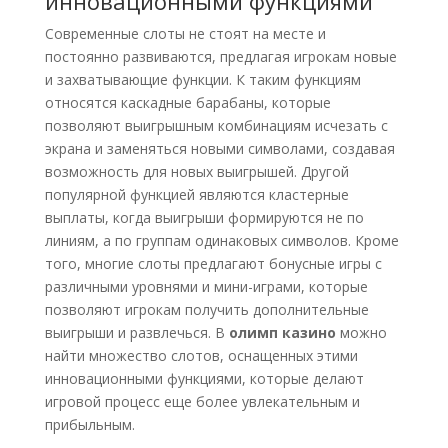
инновационными функциями
Современные слоты не стоят на месте и
постоянно развиваются, предлагая игрокам новые
и захватывающие функции. К таким функциям
относятся каскадные барабаны, которые
позволяют выигрышным комбинациям исчезать с
экрана и заменяться новыми символами, создавая
возможность для новых выигрышей. Другой
популярной функцией являются кластерные
выплаты, когда выигрыши формируются не по
линиям, а по группам одинаковых символов. Кроме
того, многие слоты предлагают бонусные игры с
различными уровнями и мини-играми, которые
позволяют игрокам получить дополнительные
выигрыши и развлечься. В
олимп казино
можно
найти множество слотов, оснащенных этими
инновационными функциями, которые делают
игровой процесс еще более увлекательным и
прибыльным.