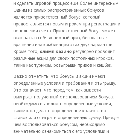
и сделать игровой процесс еще более интересным.
Одним из самых распространенных бонусов
является приветственный бонус, который
предоставляется новым игрокам при регистрации и
пополнении счета. Приветственный бонус может
включать в себя денежный приз, бесплатные
вращения или комбинацию этих двух вариантов.
Кроме того,
олимп казино
регулярно проводит
различные акции для своих постоянных игроков,
такие как турниры, розыгрыши призов и кэшбэк.
Важно отметить, что бонусы и акции имеют
определенные условия и требования к отыгрышу.
Это означает, что перед тем, как вывести
выигрыш, полученный с использованием бонуса,
необходимо выполнить определенные условия,
такие как сделать определенное количество
ставок или отыграть определенную сумму. Прежде
чем воспользоваться бонусом, необходимо
внимательно ознакомиться с его условиями и