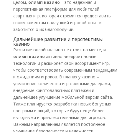
целом,
олимп казино
– это надежная и
перспективная платформа для любителей
азартных игр, которая стремится предоставить
своим клиентам наилучший игровой опыт и
заботится о их благополучии.
Дальнейшее развитие и перспективы
казино
Развитие онлайн-казино не стоит на месте, и
олимп казино
активно внедряет новые
технологии и расширяет свой ассортимент игр,
чтобы соответствовать современным тенденциям
и ожиданиям игроков. В планах у казино –
увеличение количества игр с живыми дилерами,
внедрение криптовалютных платежей и
дальнейшее улучшение мобильной версии сайта.
Также планируется разработка новых бонусных
программ и акций, которые будут еще более
выгодными и привлекательными для игроков.
Важным направлением является постоянное
улучшение безопасности и надежности