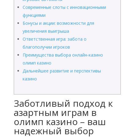
Современные слоты с инновационными
функциями
Бонусы и акции: возможности для
увеличения выигрыша
Ответственная игра: забота о
благополучии игроков
Преимущества выбора онлайн-казино
олимп казино
Дальнейшее развитие и перспективы
казино
Заботливый подход к
азартным играм в
олимп казино – ваш
надежный выбор