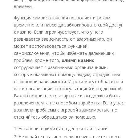
времени.
Функция самоисключения позволяет игрокам
временно или навсегда заблокировать свой доступ
к казино. Если игрок чувствует, что у него
развивается зависимость от азартных игр, он
может воспользоваться функцией
самоисключения, чтобы избежать дальнейших
проблем. Кроме того,
олимп казино
сотрудничает с различными организациями,
которые оказывают помощь людям, страдающим
от игровой зависимости. Игроки могут обратиться
в эти организации за консультацией и поддержкой.
Важно помнить, что азартные игры должны быть
развлечением, а не способом заработка. Если у вас
возникли проблемы с игровой зависимостью, не
стесняйтесь обращаться за помощью.
Установите лимиты на депозиты и ставки
Не играйте в казино, если вы чувствуете стресс