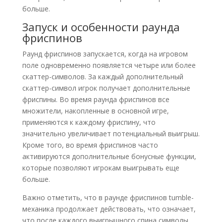
больше.
Запуск и особенности раунда
фриспинов
Раунд фриспинов запускается, когда на игровом
поле одновременно появляется четыре или более
скаттер-символов. За каждый дополнительный
скаттер-символ игрок получает дополнительные
фриспины. Во время раунда фриспинов все
множители, накопленные в основной игре,
применяются к каждому фриспину, что
значительно увеличивает потенциальный выигрыш.
Кроме того, во время фриспинов часто
активируются дополнительные бонусные функции,
которые позволяют игрокам выигрывать еще
больше.
Важно отметить, что в раунде фриспинов tumble-
механика продолжает действовать, что означает,
что после каждого выигрышного спина символы