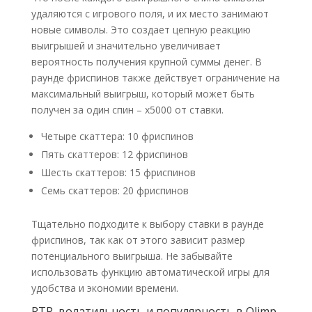
удаляются с игрового поля, и их место занимают
новые символы. Это создает цепную реакцию
выигрышей и значительно увеличивает
вероятность получения крупной суммы денег. В
раунде фриспинов также действует ограничение на
максимальный выигрыш, который может быть
получен за один спин – x5000 от ставки.
Четыре скаттера: 10 фриспинов
Пять скаттеров: 12 фриспинов
Шесть скаттеров: 15 фриспинов
Семь скаттеров: 20 фриспинов
Тщательно подходите к выбору ставки в раунде
фриспинов, так как от этого зависит размер
потенциального выигрыша. Не забывайте
использовать функцию автоматической игры для
удобства и экономии времени.
RTP, волатильность и популярность в Olimp