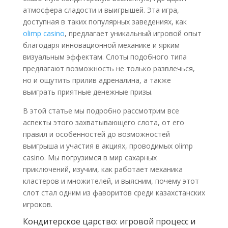
атмосфера сладости и выигрышей. Эта игра,
доступная в таких популярных заведениях, как
olimp casino
, предлагает уникальный игровой опыт
благодаря инновационной механике и ярким
визуальным эффектам. Слоты подобного типа
предлагают возможность не только развлечься,
но и ощутить прилив адреналина, а также
выиграть приятные денежные призы.
В этой статье мы подробно рассмотрим все
аспекты этого захватывающего слота, от его
правил и особенностей до возможностей
выигрыша и участия в акциях, проводимых olimp
casino. Мы погрузимся в мир сахарных
приключений, изучим, как работает механика
кластеров и множителей, и выясним, почему этот
слот стал одним из фаворитов среди казахстанских
игроков.
Кондитерское царство: игровой процесс и