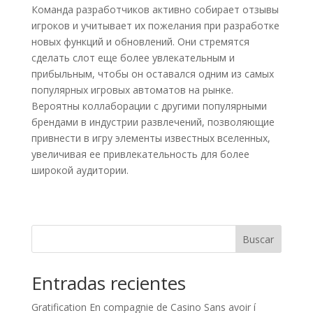
Команда разработчиков активно собирает отзывы
игроков и учитывает их пожелания при разработке
новых функций и обновлений. Они стремятся
сделать слот еще более увлекательным и
прибыльным, чтобы он оставался одним из самых
популярных игровых автоматов на рынке.
Вероятны коллаборации с другими популярными
брендами в индустрии развлечений, позволяющие
привнести в игру элементы известных вселенных,
увеличивая ее привлекательность для более
широкой аудитории.
Buscar
Entradas recientes
Gratification En compagnie de Casino Sans avoir í