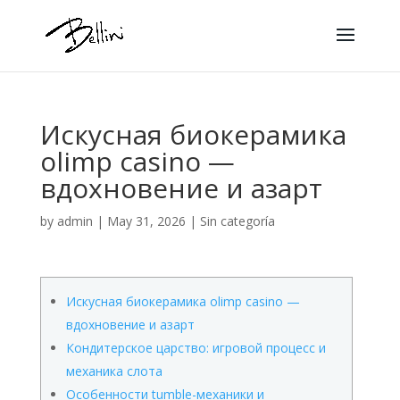
Искусная биокерамика
olimp casino —
вдохновение и азарт
by
admin
|
May 31, 2026
|
Sin categoría
Искусная биокерамика olimp casino —
вдохновение и азарт
Кондитерское царство: игровой процесс и
механика слота
Особенности tumble-механики и