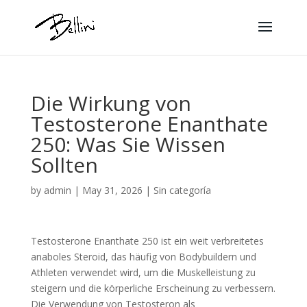
Die Wirkung von
Testosterone Enanthate
250: Was Sie Wissen
Sollten
by
admin
|
May 31, 2026
|
Sin categoría
Testosterone Enanthate 250 ist ein weit verbreitetes
anaboles Steroid, das häufig von Bodybuildern und
Athleten verwendet wird, um die Muskelleistung zu
steigern und die körperliche Erscheinung zu verbessern.
Die Verwendung von Testosteron als