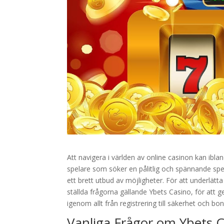
Att navigera i världen av online casinon kan ibla
spelare som söker en pålitlig och spännande sp
ett brett utbud av möjligheter. För att underlätt
ställda frågorna gällande Ybets Casino, för att g
igenom allt från registrering till säkerhet och bo
Vanliga Frågor om Ybets 