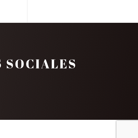
S SOCIALES