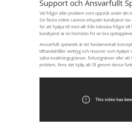
Support och Ansvarfullt S
Vid frågor eller problem som uppstår under din tid
De flesta online casinon erbjuder kundtjänst via 
för att hjälpa till med allt från tekniska frågor t
kundtjänst är en hörnsten för en bra speluppleve
Ansvarfullt spelande är ett fundamentalt koncept
tillhandahåller verktyg och resurser som hjälper 
sätta insättningsgränser, förlustgränser eller att
problem, finns det hjälp att få genom dessa fun