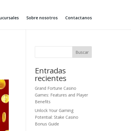
ucursales
Sobre nosotros
Contactanos
Buscar
Entradas
recientes
Grand Fortune Casino
Games: Features and Player
Benefits
Unlock Your Gaming
Potential: Stake Casino
Bonus Guide