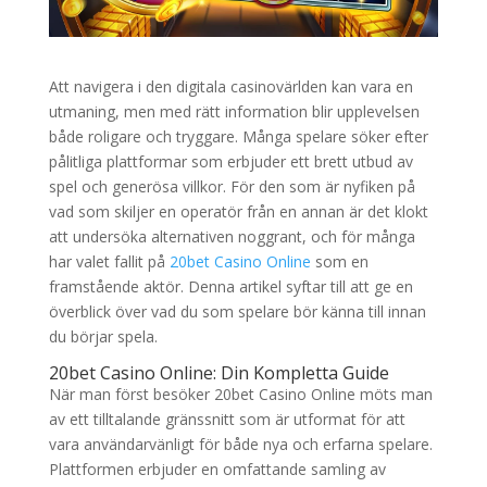
Att navigera i den digitala casinovärlden kan vara en
utmaning, men med rätt information blir upplevelsen
både roligare och tryggare. Många spelare söker efter
pålitliga plattformar som erbjuder ett brett utbud av
spel och generösa villkor. För den som är nyfiken på
vad som skiljer en operatör från en annan är det klokt
att undersöka alternativen noggrant, och för många
har valet fallit på
20bet Casino Online
som en
framstående aktör. Denna artikel syftar till att ge en
överblick över vad du som spelare bör känna till innan
du börjar spela.
20bet Casino Online: Din Kompletta Guide
När man först besöker 20bet Casino Online möts man
av ett tilltalande gränssnitt som är utformat för att
vara användarvänligt för både nya och erfarna spelare.
Plattformen erbjuder en omfattande samling av