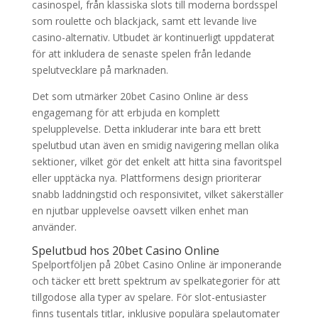
casinospel, från klassiska slots till moderna bordsspel
som roulette och blackjack, samt ett levande live
casino-alternativ. Utbudet är kontinuerligt uppdaterat
för att inkludera de senaste spelen från ledande
spelutvecklare på marknaden.
Det som utmärker 20bet Casino Online är dess
engagemang för att erbjuda en komplett
spelupplevelse. Detta inkluderar inte bara ett brett
spelutbud utan även en smidig navigering mellan olika
sektioner, vilket gör det enkelt att hitta sina favoritspel
eller upptäcka nya. Plattformens design prioriterar
snabb laddningstid och responsivitet, vilket säkerställer
en njutbar upplevelse oavsett vilken enhet man
använder.
Spelutbud hos 20bet Casino Online
Spelportföljen på 20bet Casino Online är imponerande
och täcker ett brett spektrum av spelkategorier för att
tillgodose alla typer av spelare. För slot-entusiaster
finns tusentals titlar, inklusive populära spelautomater