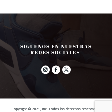
SIGUENOS EN NUESTRAS
REDES SOCIALES
Copyright © 2021, Inc. Todos los derechos reservados.