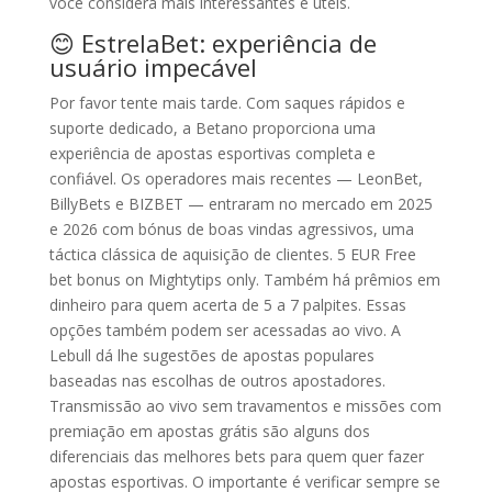
você considera mais interessantes e úteis.
😊 EstrelaBet: experiência de
usuário impecável
Por favor tente mais tarde. Com saques rápidos e
suporte dedicado, a Betano proporciona uma
experiência de apostas esportivas completa e
confiável. Os operadores mais recentes — LeonBet,
BillyBets e BIZBET — entraram no mercado em 2025
e 2026 com bónus de boas vindas agressivos, uma
táctica clássica de aquisição de clientes. 5 EUR Free
bet bonus on Mightytips only. Também há prêmios em
dinheiro para quem acerta de 5 a 7 palpites. Essas
opções também podem ser acessadas ao vivo. A
Lebull dá lhe sugestões de apostas populares
baseadas nas escolhas de outros apostadores.
Transmissão ao vivo sem travamentos e missões com
premiação em apostas grátis são alguns dos
diferenciais das melhores bets para quem quer fazer
apostas esportivas. O importante é verificar sempre se