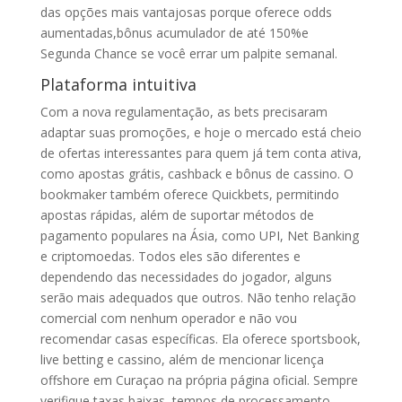
das opções mais vantajosas porque oferece odds
aumentadas,bônus acumulador de até 150%e
Segunda Chance se você errar um palpite semanal.
Plataforma intuitiva
Com a nova regulamentação, as bets precisaram
adaptar suas promoções, e hoje o mercado está cheio
de ofertas interessantes para quem já tem conta ativa,
como apostas grátis, cashback e bônus de cassino. O
bookmaker também oferece Quickbets, permitindo
apostas rápidas, além de suportar métodos de
pagamento populares na Ásia, como UPI, Net Banking
e criptomoedas. Todos eles são diferentes e
dependendo das necessidades do jogador, alguns
serão mais adequados que outros. Não tenho relação
comercial com nenhum operador e não vou
recomendar casas específicas. Ela oferece sportsbook,
live betting e cassino, além de mencionar licença
offshore em Curaçao na própria página oficial. Sempre
verifique taxas baixas, tempos de processamento