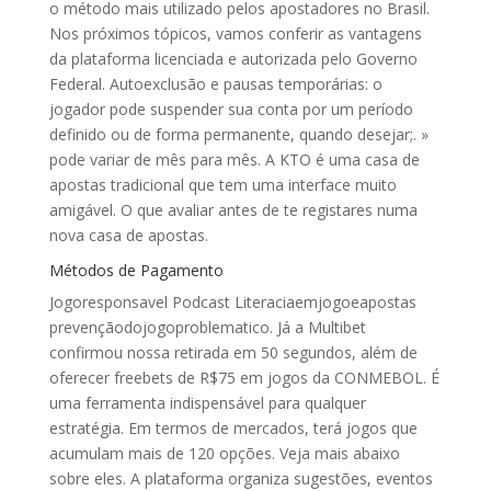
o método mais utilizado pelos apostadores no Brasil.
Nos próximos tópicos, vamos conferir as vantagens
da plataforma licenciada e autorizada pelo Governo
Federal. Autoexclusão e pausas temporárias: o
jogador pode suspender sua conta por um período
definido ou de forma permanente, quando desejar;. »
pode variar de mês para mês. A KTO é uma casa de
apostas tradicional que tem uma interface muito
amigável. O que avaliar antes de te registares numa
nova casa de apostas.
Métodos de Pagamento
Jogoresponsavel Podcast Literaciaemjogoeapostas
prevençãodojogoproblematico. Já a Multibet
confirmou nossa retirada em 50 segundos, além de
oferecer freebets de R$75 em jogos da CONMEBOL. É
uma ferramenta indispensável para qualquer
estratégia. Em termos de mercados, terá jogos que
acumulam mais de 120 opções. Veja mais abaixo
sobre eles. A plataforma organiza sugestões, eventos