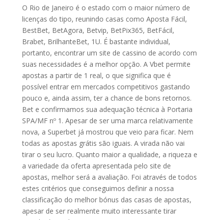
O Rio de Janeiro é o estado com o maior número de
licenças do tipo, reunindo casas como Aposta Fácil,
BestBet, BetAgora, Betvip, BetPix365, BetFácil,
Brabet, BrilhanteBet, 1U. É bastante individual,
portanto, encontrar um site de cassino de acordo com
suas necessidades é a melhor opção. A Vbet permite
apostas a partir de 1 real, o que significa que é
possível entrar em mercados competitivos gastando
pouco e, ainda assim, ter a chance de bons retornos.
Bet e confirmamos sua adequação técnica à Portaria
SPA/MF nº 1. Apesar de ser uma marca relativamente
nova, a Superbet já mostrou que veio para ficar. Nem
todas as apostas grátis são iguais. A virada não vai
tirar o seu lucro. Quanto maior a qualidade, a riqueza e
a variedade da oferta apresentada pelo site de
apostas, melhor será a avaliação. Foi através de todos
estes critérios que conseguimos definir a nossa
classificação do melhor bónus das casas de apostas,
apesar de ser realmente muito interessante tirar