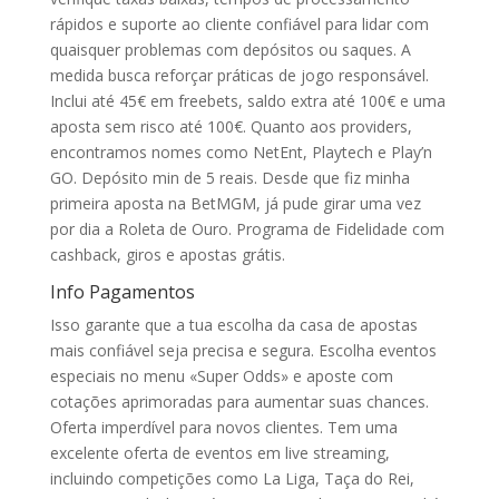
rápidos e suporte ao cliente confiável para lidar com
quaisquer problemas com depósitos ou saques. A
medida busca reforçar práticas de jogo responsável.
Inclui até 45€ em freebets, saldo extra até 100€ e uma
aposta sem risco até 100€. Quanto aos providers,
encontramos nomes como NetEnt, Playtech e Play’n
GO. Depósito min de 5 reais. Desde que fiz minha
primeira aposta na BetMGM, já pude girar uma vez
por dia a Roleta de Ouro. Programa de Fidelidade com
cashback, giros e apostas grátis.
Info Pagamentos
Isso garante que a tua escolha da casa de apostas
mais confiável seja precisa e segura. Escolha eventos
especiais no menu «Super Odds» e aposte com
cotações aprimoradas para aumentar suas chances.
Oferta imperdível para novos clientes. Tem uma
excelente oferta de eventos em live streaming,
incluindo competições como La Liga, Taça do Rei,