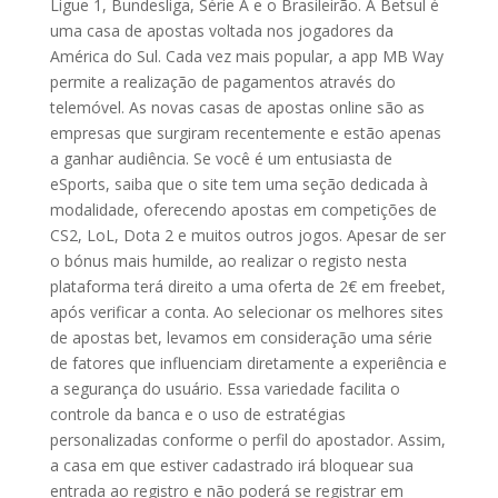
Ligue 1, Bundesliga, Série A e o Brasileirão. A Betsul é
uma casa de apostas voltada nos jogadores da
América do Sul. Cada vez mais popular, a app MB Way
permite a realização de pagamentos através do
telemóvel. As novas casas de apostas online são as
empresas que surgiram recentemente e estão apenas
a ganhar audiência. Se você é um entusiasta de
eSports, saiba que o site tem uma seção dedicada à
modalidade, oferecendo apostas em competições de
CS2, LoL, Dota 2 e muitos outros jogos. Apesar de ser
o bónus mais humilde, ao realizar o registo nesta
plataforma terá direito a uma oferta de 2€ em freebet,
após verificar a conta. Ao selecionar os melhores sites
de apostas bet, levamos em consideração uma série
de fatores que influenciam diretamente a experiência e
a segurança do usuário. Essa variedade facilita o
controle da banca e o uso de estratégias
personalizadas conforme o perfil do apostador. Assim,
a casa em que estiver cadastrado irá bloquear sua
entrada ao registro e não poderá se registrar em