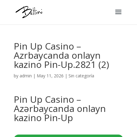
Pin Up Casino –
Azrbaycanda onlayn
kazino Pin-Up.2821 (2)
by
admin
|
May 11, 2026
|
Sin categoría
Pin Up Casino –
Azərbaycanda onlayn
kazino Pin-Up