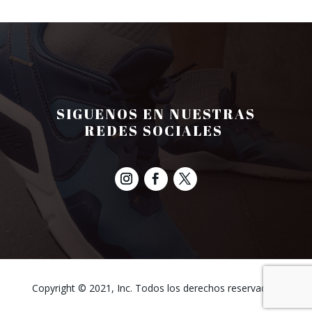
SIGUENOS EN NUESTRAS
REDES SOCIALES
Copyright © 2021, Inc. Todos los derechos reservados.