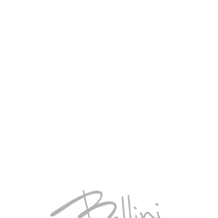
ойнау Қозғалысы Paypal!
ORD желіinde Paypal құрылым