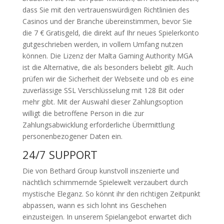
dass Sie mit den vertrauenswürdigen Richtlinien des
Casinos und der Branche übereinstimmen, bevor Sie
die 7 € Gratisgeld, die direkt auf Ihr neues Spielerkonto
gutgeschrieben werden, in vollem Umfang nutzen
können. Die Lizenz der Malta Gaming Authority MGA
ist die Alternative, die als besonders beliebt gilt. Auch
prüfen wir die Sicherheit der Webseite und ob es eine
zuverlässige SSL Verschlüsselung mit 128 Bit oder
mehr gibt. Mit der Auswahl dieser Zahlungsoption
willigt die betroffene Person in die zur
Zahlungsabwicklung erforderliche Übermittlung
personenbezogener Daten ein.
24/7 SUPPORT
Die von Bethard Group kunstvoll inszenierte und
nächtlich schimmernde Spielewelt verzaubert durch
mystische Eleganz. So könnt ihr den richtigen Zeitpunkt
abpassen, wann es sich lohnt ins Geschehen
einzusteigen. In unserem Spielangebot erwartet dich