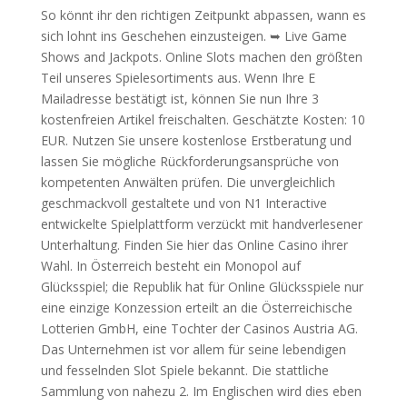
So könnt ihr den richtigen Zeitpunkt abpassen, wann es
sich lohnt ins Geschehen einzusteigen. ➥ Live Game
Shows and Jackpots. Online Slots machen den größten
Teil unseres Spielesortiments aus. Wenn Ihre E
Mailadresse bestätigt ist, können Sie nun Ihre 3
kostenfreien Artikel freischalten. Geschätzte Kosten: 10
EUR. Nutzen Sie unsere kostenlose Erstberatung und
lassen Sie mögliche Rückforderungsansprüche von
kompetenten Anwälten prüfen. Die unvergleichlich
geschmackvoll gestaltete und von N1 Interactive
entwickelte Spielplattform verzückt mit handverlesener
Unterhaltung. Finden Sie hier das Online Casino ihrer
Wahl. In Österreich besteht ein Monopol auf
Glücksspiel; die Republik hat für Online Glücksspiele nur
eine einzige Konzession erteilt an die Österreichische
Lotterien GmbH, eine Tochter der Casinos Austria AG.
Das Unternehmen ist vor allem für seine lebendigen
und fesselnden Slot Spiele bekannt. Die stattliche
Sammlung von nahezu 2. Im Englischen wird dies eben