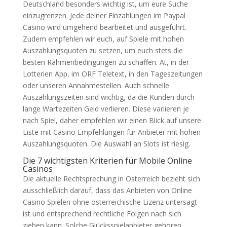
Deutschland besonders wichtig ist, um eure Suche
einzugrenzen. Jede deiner Einzahlungen im Paypal
Casino wird umgehend bearbeitet und ausgeführt.
Zudem empfehlen wir euch, auf Spiele mit hohen
Auszahlungsquoten zu setzen, um euch stets die
besten Rahmenbedingungen zu schaffen. At, in der
Lotterien App, im ORF Teletext, in den Tageszeitungen
oder unseren Annahmestellen. Auch schnelle
Auszahlungszeiten sind wichtig, da die Kunden durch
lange Wartezeiten Geld verlieren. Diese variieren je
nach Spiel, daher empfehlen wir einen Blick auf unsere
Liste mit Casino Empfehlungen für Anbieter mit hohen
Auszahlungsquoten. Die Auswahl an Slots ist riesig.
Die 7 wichtigsten Kriterien für Mobile Online
Casinos
Die aktuelle Rechtsprechung in Österreich bezieht sich
ausschließlich darauf, dass das Anbieten von Online
Casino Spielen ohne österreichische Lizenz untersagt
ist und entsprechend rechtliche Folgen nach sich
ziehen kann. Solche Glücksspielanbieter gehören