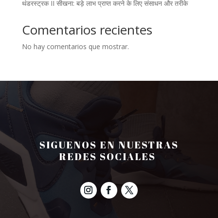
थंडरस्ट्रक II सीखना: बड़े लाभ प्राप्त करने के लिए संसाधन और तरीके
Comentarios recientes
No hay comentarios que mostrar.
SIGUENOS EN NUESTRAS
REDES SOCIALES