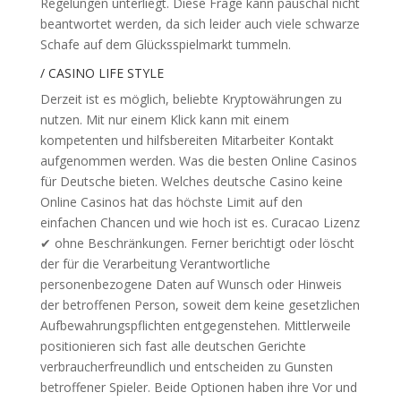
Regelungen unterliegt. Diese Frage kann pauschal nicht
beantwortet werden, da sich leider auch viele schwarze
Schafe auf dem Glücksspielmarkt tummeln.
/ CASINO LIFE STYLE
Derzeit ist es möglich, beliebte Kryptowährungen zu
nutzen. Mit nur einem Klick kann mit einem
kompetenten und hilfsbereiten Mitarbeiter Kontakt
aufgenommen werden. Was die besten Online Casinos
für Deutsche bieten. Welches deutsche Casino keine
Online Casinos hat das höchste Limit auf den
einfachen Chancen und wie hoch ist es. Curacao Lizenz
✔ ohne Beschränkungen. Ferner berichtigt oder löscht
der für die Verarbeitung Verantwortliche
personenbezogene Daten auf Wunsch oder Hinweis
der betroffenen Person, soweit dem keine gesetzlichen
Aufbewahrungspflichten entgegenstehen. Mittlerweile
positionieren sich fast alle deutschen Gerichte
verbraucherfreundlich und entscheiden zu Gunsten
betroffener Spieler. Beide Optionen haben ihre Vor und