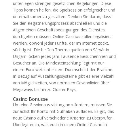
unterliegen strengen gesetzlichen Regelungen. Diese
Tipps können helfen, die Spielsession erfolgreicher und
unterhaltsamer zu gestalten. Denken Sie daran, dass
Sie den Registrierungsprozess abschließen und die
Allgemeinen Geschäftsbedingungen des Dienstes
durchgehen müssen. Online Casinos sollen legalisiert
werden, obwohl jeder Fünfte, der im Internet zockt,
süchtig ist. Die heißen Thermalquellen von Sárvár in
Ungarn locken jedes Jahr Tausende Besucherinnen und
Besucher an. Die Mindesteinzahlung liegt mit nur
einem Euro weit unter dem Durchschnitt der Branche.
In Bezug auf Auszahlungssysteme gibt es eine Vielzahl
von Möglichkeiten, von normalen Gewinnlinien über
Megaways bis hin zu Cluster Pays.
Casino Bonusse
Um eine Gewinnauszahlung anzufordern, müssen Sie
zunächst Ihr Konto mit Guthaben aufladen. Es gilt, das
neue Casino auf verschiedene Kriterien zu überprüfen.
Überlegt euch, was euch in einem Online Casino in