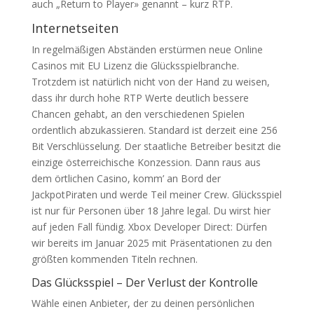
auch „Return to Player» genannt – kurz RTP.
Internetseiten
In regelmäßigen Abständen erstürmen neue Online
Casinos mit EU Lizenz die Glücksspielbranche.
Trotzdem ist natürlich nicht von der Hand zu weisen,
dass ihr durch hohe RTP Werte deutlich bessere
Chancen gehabt, an den verschiedenen Spielen
ordentlich abzukassieren. Standard ist derzeit eine 256
Bit Verschlüsselung. Der staatliche Betreiber besitzt die
einzige österreichische Konzession. Dann raus aus
dem örtlichen Casino, komm’ an Bord der
JackpotPiraten und werde Teil meiner Crew. Glücksspiel
ist nur für Personen über 18 Jahre legal. Du wirst hier
auf jeden Fall fündig. Xbox Developer Direct: Dürfen
wir bereits im Januar 2025 mit Präsentationen zu den
größten kommenden Titeln rechnen.
Das Glücksspiel – Der Verlust der Kontrolle
Wähle einen Anbieter, der zu deinen persönlichen