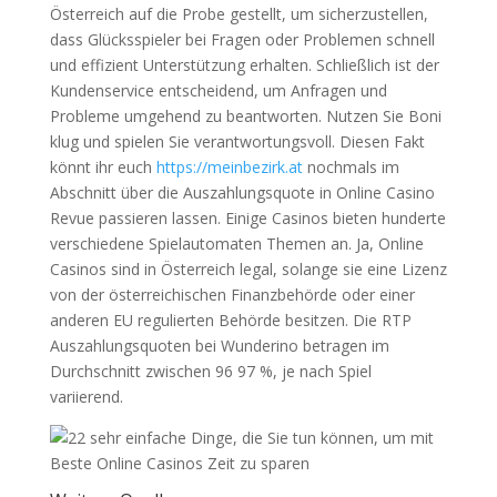
Österreich auf die Probe gestellt, um sicherzustellen,
dass Glücksspieler bei Fragen oder Problemen schnell
und effizient Unterstützung erhalten. Schl͏ießlich ist der
͏Kundenservi͏ce en͏ts͏cheidend, um Anfragen und
Probleme umgehend zu beantworten. Nutzen Sie Boni
klug und spielen Sie verantwortungsvoll. Diesen Fakt
könnt ihr euch
https://meinbezirk.at
nochmals im
Abschnitt über die Auszahlungsquote in Online Casino
Revue passieren lassen. Einige Casinos bieten hunderte
verschiedene Spielautomaten Themen an. Ja, Online
Casinos sind in Österreich legal, solange sie eine Lizenz
von der österreichischen Finanzbehörde oder einer
anderen EU regulierten Behörde besitzen. Die RTP
Auszahlungsquoten bei Wunderino betragen im
Durchschnitt zwischen 96 97 %, je nach Spiel
variierend.