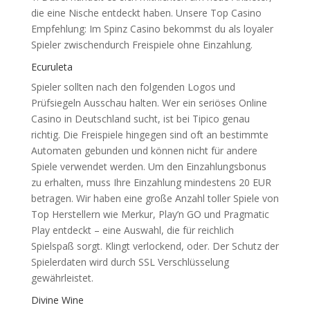
die eine Nische entdeckt haben. Unsere Top Casino
Empfehlung: Im Spinz Casino bekommst du als loyaler
Spieler zwischendurch Freispiele ohne Einzahlung.
Ecuruleta
Spieler sollten nach den folgenden Logos und
Prüfsiegeln Ausschau halten. Wer ein seriöses Online
Casino in Deutschland sucht, ist bei Tipico genau
richtig. Die Freispiele hingegen sind oft an bestimmte
Automaten gebunden und können nicht für andere
Spiele verwendet werden. Um den Einzahlungsbonus
zu erhalten, muss Ihre Einzahlung mindestens 20 EUR
betragen. Wir haben eine große Anzahl toller Spiele von
Top Herstellern wie Merkur, Play’n GO und Pragmatic
Play entdeckt – eine Auswahl, die für reichlich
Spielspaß sorgt. Klingt verlockend, oder. Der Schutz der
Spielerdaten wird durch SSL Verschlüsselung
gewährleistet.
Divine Wine