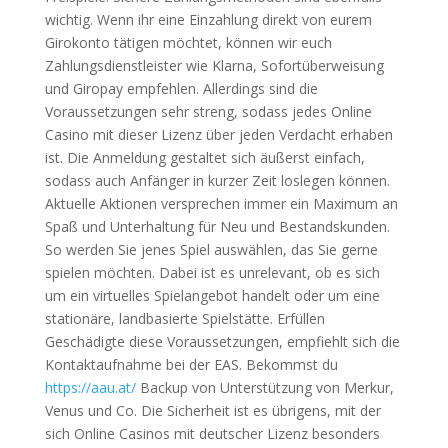
wichtig. Wenn ihr eine Einzahlung direkt von eurem
Girokonto tätigen möchtet, können wir euch
Zahlungsdienstleister wie Klarna, Sofortüberweisung
und Giropay empfehlen. Allerdings sind die
Voraussetzungen sehr streng, sodass jedes Online
Casino mit dieser Lizenz über jeden Verdacht erhaben
ist. Die Anmeldung gestaltet sich äußerst einfach,
sodass auch Anfänger in kurzer Zeit loslegen können.
Aktuelle Aktionen versprechen immer ein Maximum an
Spaß und Unterhaltung für Neu und Bestandskunden.
So werden Sie jenes Spiel auswählen, das Sie gerne
spielen möchten. Dabei ist es unrelevant, ob es sich
um ein virtuelles Spielangebot handelt oder um eine
stationäre, landbasierte Spielstätte. Erfüllen
Geschädigte diese Voraussetzungen, empfiehlt sich die
Kontaktaufnahme bei der EAS. Bekommst du
https://aau.at/
Backup von Unterstützung von Merkur,
Venus und Co. Die Sicherheit ist es übrigens, mit der
sich Online Casinos mit deutscher Lizenz besonders