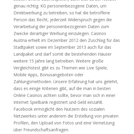
genau richtig. KG personenbezogene Daten, um
Direktwerbung zu betreiben, so hat die betroffene
Person das Recht, jederzeit Widerspruch gegen die
Verarbeitung der personenbezogenen Daten zum
Zwecke derartiger Werbung einzulegen. Casinos
Austria erhielt im Dezember 2012 den Zuschlag für das
Stadtpaket sowie im September 2013 auch für das
Landpaket und darf somit die bestehenden Häuser
weitere 15 Jahre lang betreiben. Weitere große
Vergleichstest gibt es zu Themen wie Live Spiele,
Mobile Apps, Bonusangeboten oder
Zahlungsmethoden. Unsere Erfahrung hat uns gelehrt,
dass es einige Kriterien gibt, auf die man in besten
Online Casinos achten sollte, bevor man sich in einer
Internet Spielbank registriert und Geld einzahlt.
Facebook ermöglicht den Nutzern des sozialen
Netzwerkes unter anderem die Erstellung von privaten
Profilen, den Upload von Fotos und eine Vernetzung
über Freundschaftsanfragen.